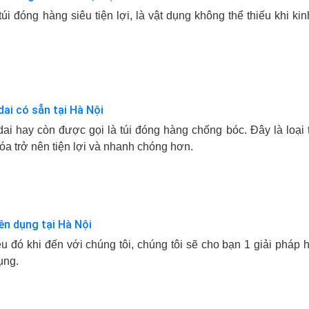
 túi đóng hàng siêu tiện lợi, là vật dụng không thể thiếu khi k
dai có sẵn tại Hà Nội
ai hay còn được gọi là túi đóng hàng chống bóc. Đây là loại t
óa trở nên tiện lợi và nhanh chóng hơn.
n dụng tại Hà Nội
ều đó khi đến với chúng tôi, chúng tôi sẽ cho bạn 1 giải pháp 
ụng.