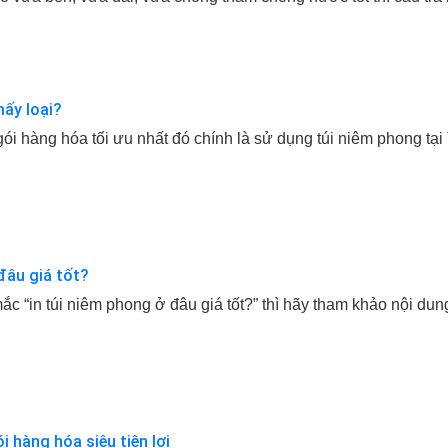
ấy loại?
i hàng hóa tối ưu nhất đó chính là sử dụng túi niêm phong tạ
đâu giá tốt?
c “in túi niêm phong ở đâu giá tốt?” thì hãy tham khảo nội dung
i hàng hóa siêu tiện lợi