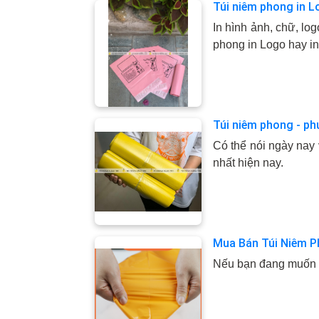
Túi niêm phong in Lo
In hình ảnh, chữ, lo
phong in Logo hay in
Túi niêm phong - ph
Có thể nói ngày nay
nhất hiện nay.
Mua Bán Túi Niêm P
Nếu bạn đang muốn tì