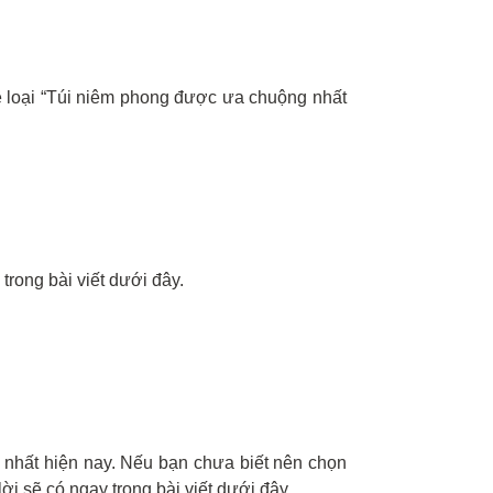
về loại “Túi niêm phong được ưa chuộng nhất
trong bài viết dưới đây.
 nhất hiện nay. Nếu bạn chưa biết nên chọn
ời sẽ có ngay trong bài viết dưới đây.