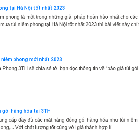
ong tại Hà Nội tốt nhất 2023
iêm phong là một trong những giải pháp hoàn hảo nhất cho các
mua túi niêm phong tại Hà Nội tốt nhất 2023 thì bài viết này chí
g niêm phong mới nhất 2023
m Phong 3TH sẽ chia sẻ tới bạn đọc thông tin về “báo giá túi 
g gói hàng hóa tại 3TH
cung cấp đầy đủ các mặt hàng đóng gói hàng hóa như túi niêm 
hong,... Với chất lượng tốt cùng với giá thành hợp lí.