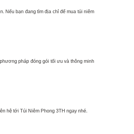
h hơn. Nếu bạn đang tìm địa chỉ để mua túi niêm
- phương pháp đóng gói tối ưu và thông minh
 liên hệ tới Túi Niêm Phong 3TH ngay nhé.