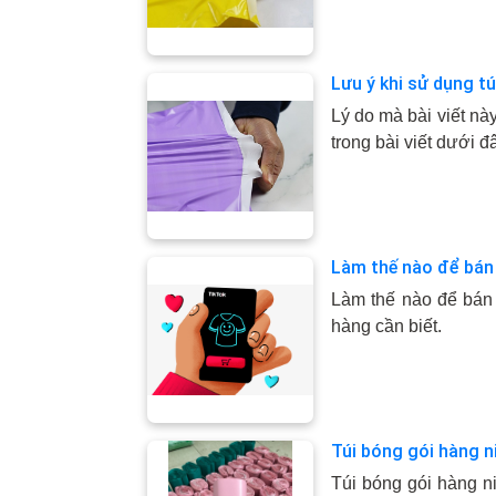
Lưu ý khi sử dụng t
Lý do mà bài viết n
trong bài viết dưới đ
Làm thế nào để bán
Làm thế nào để bán h
hàng cần biết.
Túi bóng gói hàng n
Túi bóng gói hàng ni