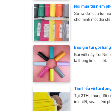
Nơi mua túi niêm ph
Sự ra đời của túi n
cho mình một địa chỉ 
Báo giá túi gói hàn
Bài viết này Túi Niê
là thông tin chi tiết.
Tìm hiểu về túi đón
Tại 3TH, chúng tôi 
in nhiệt, seal niêm p