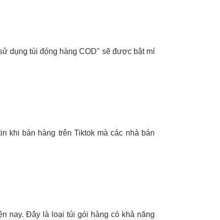
i sử dụng túi đóng hàng COD" sẽ được bật mí
tin khi bán hàng trên Tiktok mà các nhà bán
n nay. Đây là loại túi gói hàng có khả năng