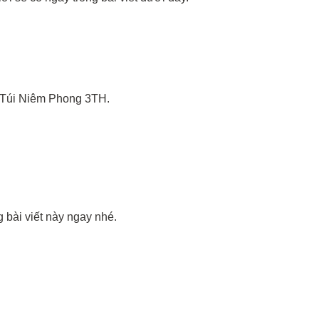
i Túi Niêm Phong 3TH.
 bài viết này ngay nhé.