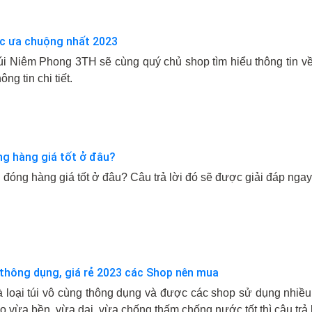
c ưa chuộng nhất 2023
 Túi Niêm Phong 3TH sẽ cùng quý chủ shop tìm hiểu thông tin 
ng tin chi tiết.
ng hàng giá tốt ở đâu?
đóng hàng giá tốt ở đâu? Câu trả lời đó sẽ được giải đáp ngay 
thông dụng, giá rẻ 2023 các Shop nên mua
à loại túi vô cùng thông dụng và được các shop sử dụng nhiều
o vừa bền, vừa dai, vừa chống thấm chống nước tốt thì câu trả l