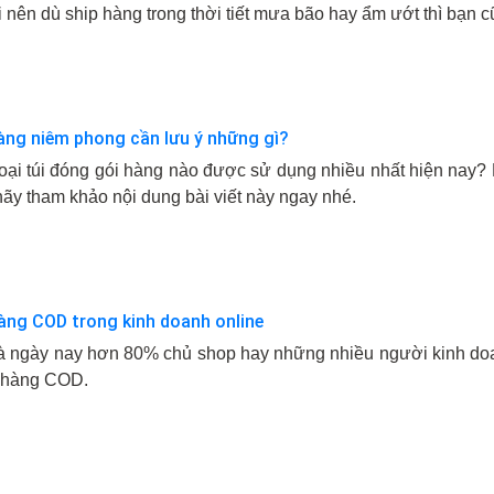
 nên dù ship hàng trong thời tiết mưa bão hay ẩm ướt thì bạn c
àng niêm phong cần lưu ý những gì?
loại túi đóng gói hàng nào được sử dụng nhiều nhất hiện nay?
 hãy tham khảo nội dung bài viết này ngay nhé.
 hàng COD trong kinh doanh online
 mà ngày nay hơn 80% chủ shop hay những nhiều người kinh doa
i hàng COD.