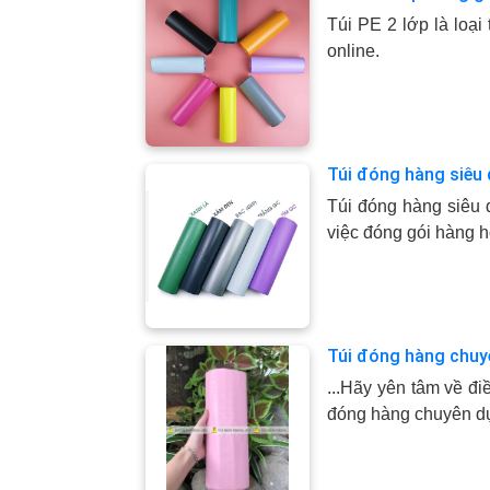
Túi PE 2 lớp là loại
online.
Túi đóng hàng siêu 
Túi đóng hàng siêu d
việc đóng gói hàng h
Túi đóng hàng chuyê
...Hãy yên tâm về đi
đóng hàng chuyên d