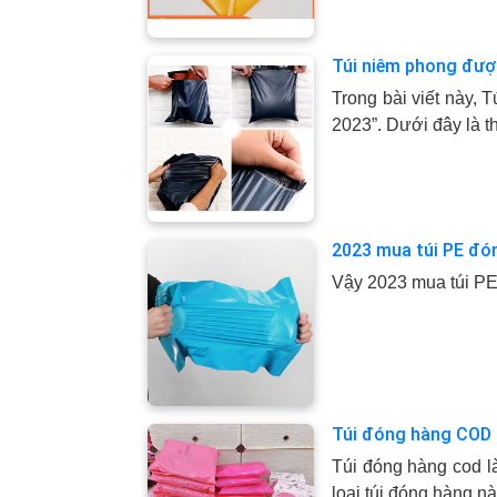
Túi niêm phong đượ
Trong bài viết này,
2023”. Dưới đây là thô
2023 mua túi PE đó
Vậy 2023 mua túi PE 
Túi đóng hàng COD 
Túi đóng hàng cod l
loại túi đóng hàng nà