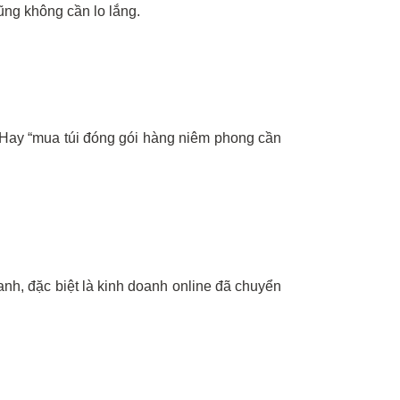
ũng không cần lo lắng.
 Hay “mua túi đóng gói hàng niêm phong cần
nh, đặc biệt là kinh doanh online đã chuyển