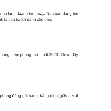
 nhà kinh doanh hiện nay. Nếu bạn đang tìm
nh là câu trả lời dành cho bạn.
gói hàng niêm phong mới nhất 2023”. Dưới đây
phong đóng gói hàng, băng dính, giấy decal