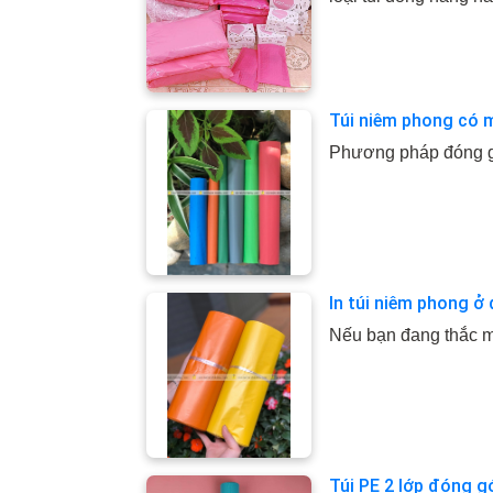
Túi niêm phong có m
Phương pháp đóng gó
In túi niêm phong ở 
Nếu bạn đang thắc mắ
Túi PE 2 lớp đóng gó