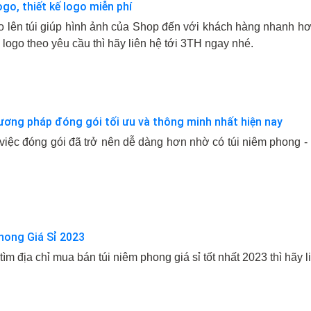
go, thiết kế logo miễn phí
go lên túi giúp hình ảnh của Shop đến với khách hàng nhan
 logo theo yêu cầu thì hãy liên hệ tới 3TH ngay nhé.
ương pháp đóng gói tối ưu và thông minh nhất hiện nay
 việc đóng gói đã trở nên dễ dàng hơn nhờ có túi niêm phong 
hong Giá Sỉ 2023
m địa chỉ mua bán túi niêm phong giá sỉ tốt nhất 2023 thì hãy