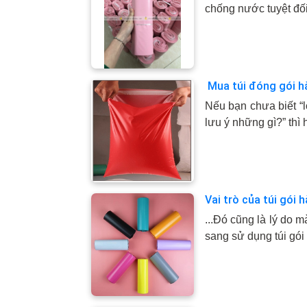
chống nước tuyệt đối
Mua túi đóng gói h
Nếu bạn chưa biết “
lưu ý những gì?” thì
Vai trò của túi gói
...Đó cũng là lý do
sang sử dụng túi gó