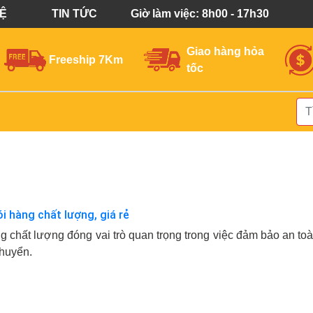
HỆ
TIN TỨC
Giờ làm việc: 8h00 - 17h30
Giao hàng hỏa
Freeship 7Km
tốc
i hàng chất lượng, giá rẻ
ng chất lượng đóng vai trò quan trọng trong việc đảm bảo an t
chuyển.