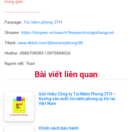
trung gian
------------------------
Fanpage:
Túi niêm phong 3TH
Shopee:
https://shopee.vn/search?keyword=tuigoihangcod
Tiktok:
www.tiktok.com/@tuiniemphong3th
Hotline: 0966709083 / 0975894016
Người viết: Toan
Bài viết liên quan
Giới thiệu Công ty Túi Niêm Phong 3TH –
Xưởng sản xuất túi niêm phong uy tín tại
Việt Nam
Chính sách bảo hành