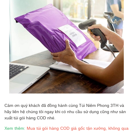
Cảm ơn quý khách đã đồng hành cùng Túi Niêm Phong 3TH và
hãy liên hệ chúng tôi ngay khi có nhu cầu sử dụng cũng như
sản
xuất túi gói hàng COD nhé.
Xem thêm:
Mua túi gói hàng COD giá gốc tận xưởng, không qua