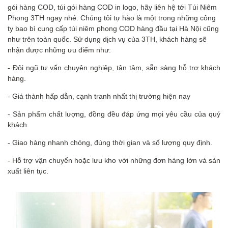
gói hàng COD, túi gói hàng COD in logo, hãy liên hệ tới Túi Niêm
Phong 3TH ngay nhé. Chúng tôi tự hào là một trong những công
ty bao bì cung cấp túi niêm phong COD hàng đầu tại Hà Nội cũng
như trên toàn quốc. Sử dụng dịch vụ của 3TH, khách hàng sẽ
nhận được những ưu điểm như:
- Đội ngũ tư vấn chuyên nghiệp, tận tâm, sẵn sàng hỗ trợ khách
hàng.
- Giá thành hấp dẫn, cạnh tranh nhất thị trường hiện nay
- Sản phẩm chất lượng, đồng đều đáp ứng mọi yêu cầu của quý
khách.
- Giao hàng nhanh chóng, đúng thời gian và số lượng quy định.
- Hỗ trợ vận chuyển hoặc lưu kho với những đơn hàng lớn và sản
xuất liên tục.