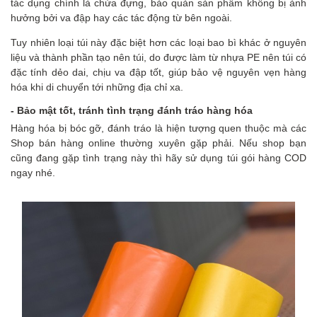
tác dụng chính là chứa đựng, bảo quản sản phẩm không bị ảnh
hưởng bởi va đập hay các tác động từ bên ngoài.
Tuy nhiên loại túi này đặc biệt hơn các loại bao bì khác ở nguyên
liệu và thành phần tạo nên túi, do được làm từ nhựa PE nên túi có
đặc tính dẻo dai, chịu va đập tốt, giúp bảo vệ nguyên vẹn hàng
hóa khi di chuyển tới những địa chỉ xa.
- B
ảo mật tốt, tránh tình trạng đánh tráo hàng hóa
Hàng hóa bị bóc gỡ, đánh tráo là hiện tượng quen thuộc mà các
Shop bán hàng online thường xuyên gặp phải. Nếu shop bạn
cũng đang gặp tình trạng này thì hãy sử dụng túi gói hàng COD
ngay nhé.