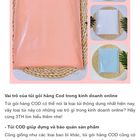
Vai trò của túi
gói hàng
Cod trong kinh doanh online
Túi gói hàng COD có thể nói là loại túi thông dụng nhất hiện nay,
vậy loại túi này có những vai trò gì trong kinh doanh online? Hãy
cùng 3TH tìm hiểu thêm nhé!
- Túi COD giúp
đựng
và
bảo quản sản phẩm
Cũng giống như các loại bao bì khác, túi gói hàng COD cũng có