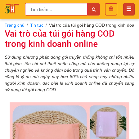
Trang chủ
Tin tức
Vai trò của túi gói hàng COD trong kinh doanh
Vai trò của túi gói hàng COD
trong kinh doanh online
Sử dụng phương pháp đóng gói truyền thống không chỉ tốn nhiều
thời gian, tốn chi phí thuê nhân công mà
còn không mang lại sự
chuyên nghiệp và không đảm bảo trong quá trình vận chuyển.
Đó
cũng là lý do mà
ngày nay
hơn 80% chủ shop hay những
nhiều
người kinh doanh,
đặc biệt
là kinh doanh online đã chuyển sang
sử dụng túi
gói
hàng
COD.