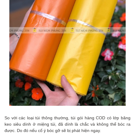
So với các loại túi thông thường, túi gói hàng COD có lớp băng
keo siêu dính ở miệng túi, đã dính là chắc và không thể bóc ra
được. Do đó nếu cố ý bóc gỡ sẽ bị phát hiện ngay.