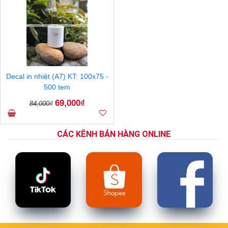
Decal in nhiệt (A7) KT: 100x75 -
500 tem
69,000₫
84,000₫
CÁC KÊNH BÁN HÀNG ONLINE