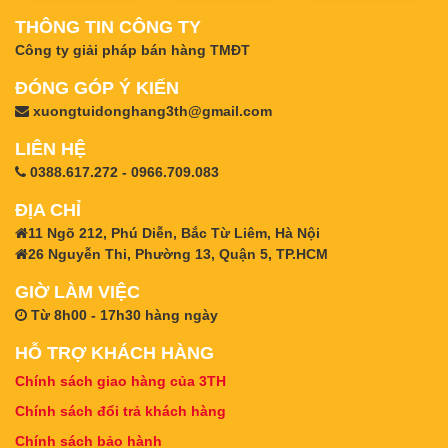
THÔNG TIN CÔNG TY
Công ty giải pháp bán hàng TMĐT
ĐÓNG GÓP Ý KIẾN
xuongtuidonghang3th@gmail.com
LIÊN HỆ
0388.617.272 - 0966.709.083
ĐỊA CHỈ
11 Ngõ 212, Phú Diễn, Bắc Từ Liêm, Hà Nội
26 Nguyễn Thi, Phường 13, Quận 5, TP.HCM
GIỜ LÀM VIỆC
Từ 8h00 - 17h30 hàng ngày
HỖ TRỢ KHÁCH HÀNG
Chính sách giao hàng của 3TH
Chính sách đổi trả khách hàng
Chính sách bảo hành