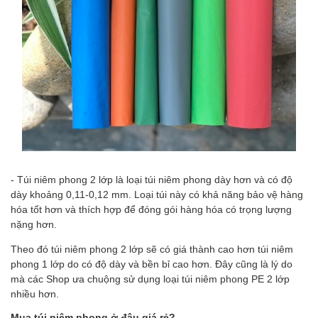
- Túi niêm phong 2 lớp là loại túi niêm phong dày hơn và có độ
dày khoảng 0,11-0,12 mm. Loại túi này có khả năng bảo vệ hàng
hóa tốt hơn và thích hợp để đóng gói hàng hóa có trọng lượng
nặng hơn.
Theo đó túi niêm phong 2 lớp
sẽ có giá thành cao hơn túi niêm
phong 1 lớp do có độ dày và bền bỉ cao hơn. Đây cũng là lý do
mà các Shop ưa chuộng sử dụng loại túi niêm phong PE 2 lớp
nhiều hơn.
Mua túi niêm phong ở đâu giá rẻ?