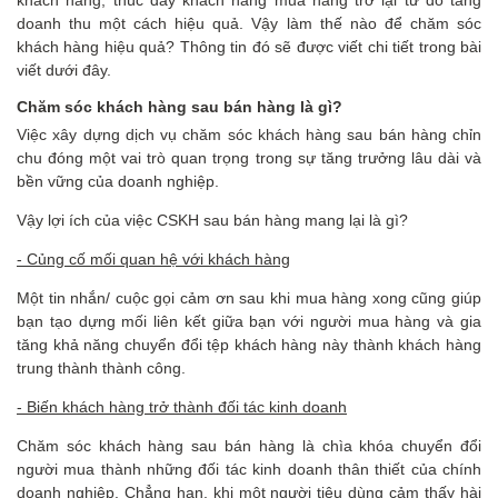
doanh thu một cách hiệu quả. Vậy làm thế nào để chăm sóc
khách hàng hiệu quả? Thông tin đó sẽ được viết chi tiết trong bài
viết dưới đây.
Chăm sóc khách hàng sau bán hàng
là gì?
Việc xây dựng dịch vụ chăm sóc khách hàng sau bán hàng chỉn
chu đóng một vai trò quan trọng trong sự tăng trưởng lâu dài và
bền vững của doanh nghiệp.
Vậy lợi ích của việc CSKH sau bán hàng mang lại là gì?
- Củng cố mối quan hệ với khách hàng
Một tin nhắn/
cuộc gọi cảm ơn sau khi mua hàng xong cũng giúp
bạn tạo dựng mối liên kết giữa bạn với người mua hàng và gia
tăng khả năng chuyển đổi tệp khách hàng này thành khách hàng
trung thành thành công.
- Biến khách hàng trở thành đối tác kinh doanh
Chăm sóc khách hàng sau bán hàng là chìa khóa chuyển đổi
người mua thành những đối tác kinh doanh thân thiết của chính
doanh nghiệp. Chẳng hạn, khi một người tiêu dùng cảm thấy hài