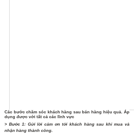
Các bước
chăm sóc khách hàng sau bán hàng hiệu quả
. Áp
dụng được với tất cả các lĩnh vực
>
Bước 1: Gửi
lời
cảm ơn
tới khách hàng
sau khi mua và
nhận hàng thành công.