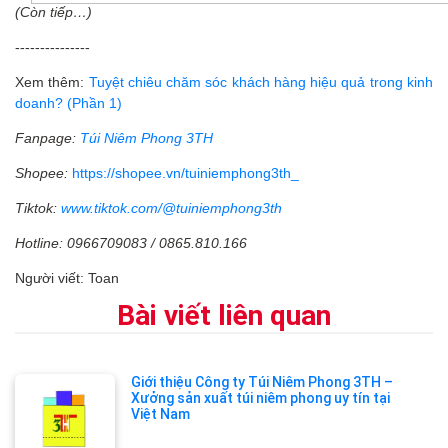
(Còn tiếp…)
---------------
Xem thêm:
Tuyệt chiêu chăm sóc khách hàng hiệu quả trong kinh
doanh? (Phần 1)
Fanpage:
Túi Niêm Phong 3TH
Shopee:
https://shopee.vn/tuiniemphong3th_
Tiktok:
www.tiktok.com/@tuiniemphong3th
Hotline: 0966709083 / 0865.810.166
Người viết: Toan
Bài viết liên quan
Giới thiệu Công ty Túi Niêm Phong 3TH –
Xưởng sản xuất túi niêm phong uy tín tại
Việt Nam