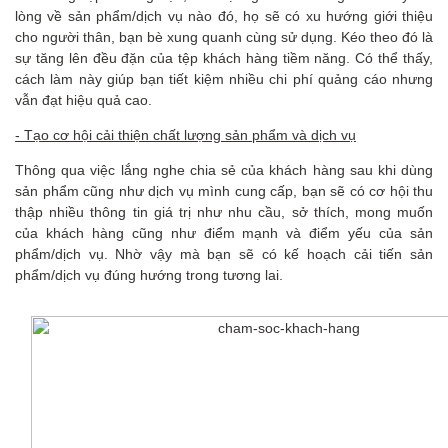
lòng về sản phẩm/dịch vụ nào đó, họ sẽ có xu hướng giới thiệu
cho người thân, bạn bè xung quanh cùng sử dụng. Kéo theo đó là
sự tăng lên đều đặn của tệp khách hàng tiềm năng. Có thể thấy,
cách làm này giúp bạn tiết kiệm nhiều chi phí quảng cáo nhưng
vẫn đạt hiệu quả cao.
- Tạo cơ hội cải thiện chất lượng sản phẩm và dịch vụ
Thông qua việc lắng nghe chia sẻ của khách hàng sau khi dùng
sản phẩm cũng như dịch vụ mình cung cấp, bạn sẽ có cơ hội thu
thập nhiều thông tin giá trị như nhu cầu, sở thích, mong muốn
của khách hàng cũng như điểm mạnh và điểm yếu của sản
phẩm/dịch vụ. Nhờ vậy mà bạn sẽ có kế hoạch cải tiến sản
phẩm/dịch vụ đúng hướng trong tương lai.