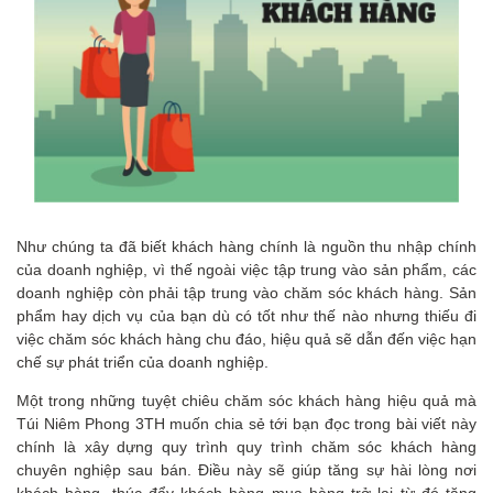
Như chúng ta đã biết khách hàng chính là nguồn thu nhập chính
của doanh nghiệp, vì thế ngoài việc tập trung vào sản phẩm, các
doanh nghiệp còn phải tập trung vào chăm sóc khách hàng.
Sản
phẩm hay dịch vụ của bạn dù có tốt như thế nào nhưng thiếu đi
việc chăm sóc khách hàng chu đáo, hiệu quả sẽ dẫn đến việc hạn
chế sự phát triển của doanh nghiệp.
Một trong những tuyệt chiêu chăm sóc khách hàng hiệu quả mà
Túi Niêm Phong 3TH muốn chia sẻ tới bạn đọc trong bài viết này
chính là xây dựng quy trình quy trình chăm sóc khách hàng
chuyên nghiệp sau bán. Điều này sẽ giúp tăng sự hài lòng nơi
khách hàng, thúc đẩy khách hàng mua hàng trở lại từ đó tăng