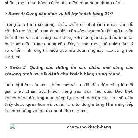
phẩm, mẹo mua hàng có lợi, địa điểm mua hàng thuận tiện…
>
Bước 4: Cung cấp dịch vụ hỗ trợ khách hàng 24/7
Trong quá trình sử dụng, chắc chắn sẽ phát sinh nhiều vấn đề
cần hỗ trợ. Vì thế, doanh nghiệp cần xây dựng một đội ngũ tư vấn
thân thiện và sẵn sàng hoạt động 24/7 để giải đáp thắc mắc tại
mọi thời điểm khách hàng cần. Đây là một mẹo thấu hiểu tâm lý
và chiếm lĩnh lòng tin hiệu quả mà doanh nghiệp nào cũng nên
sử dụng.
>
Bước 5: Quảng cáo thông tin sản phẩm mới
cùng các
chương trình
ưu đãi
dành cho
khách hàng trung thành.
Tiếp thị thêm các sản phẩm mới và ưu đãi đều đặn cũng là một
giải pháp chăm sóc khách hàng sau bán hiệu quả. Đặc biệt,
khách hàng đã từng mua hàng tại doanh nghiệp của bạn sẽ cảm
thấy được quan tâm và ưu ái hơn, từ đó gia tăng khả năng tiếp
tục mua hàng và tạo ra doanh thu cho bạn.