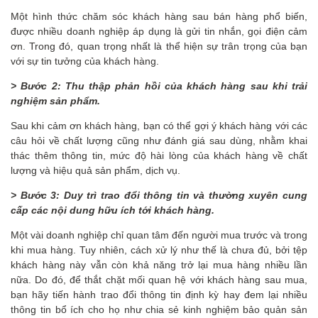
Một hình thức chăm sóc khách hàng sau bán hàng phổ biến,
được nhiều doanh nghiệp áp dụng là gửi tin nhắn, gọi điện cảm
ơn.
Trong đó, quan trọng nhất là thể hiện sự trân trọng của bạn
với sự tin tưởng của khách hàng.
>
Bước 2: Thu t
hập
phản hồi
của
khách hàng sau
khi
trải
nghiệm sản phẩm.
Sau khi cảm ơn khách hàng, bạn có thể gợi ý khách hàng với các
câu hỏi về chất lượng cũng như đánh giá sau dùng, nhằm khai
thác thêm thông tin, mức độ hài lòng của khách hàng về chất
lượng và hiệu quả sản phẩm, dịch vụ.
>
Bước 3: Duy trì trao đổi thông tin và
thường xuyên
cung
cấp
các
nội dung hữu ích tới khách hàng.
Một vài doanh nghiệp chỉ quan tâm đến người mua trước và trong
khi mua hàng. Tuy nhiên, cách xử lý như thế là chưa đủ, bởi tệp
khách hàng này vẫn còn khả năng trở lại mua hàng nhiều lần
nữa. Do đó, để thắt chặt mối quan hệ với khách hàng sau mua,
bạn hãy tiến hành trao đổi thông tin định kỳ hay đem lại nhiều
thông tin bổ ích cho họ như chia sẻ kinh nghiệm bảo quản sản