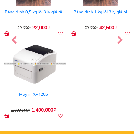
Băng dính 0,5 kg lõi 3 ly giá rẻ
Băng dính 1 kg lõi 3 ly giá rẻ
22,000₫
42,500₫
29,000₫
70,000₫
Previous
Nex
Máy in XP420b
1,400,000₫
2,000,000₫
Previous
Nex