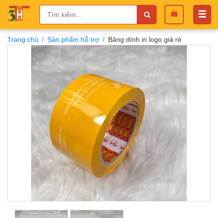
Trang chủ
Sản phẩm hỗ trợ
Băng dính in logo giá rẻ