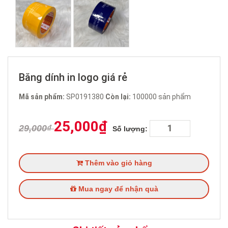
Băng dính in logo giá rẻ
Mã sản phẩm:
SP0191380
Còn lại:
100000
sản phẩm
25,000₫
29,000₫
Số lượng:
Thêm vào giỏ hàng
Mua ngay để nhận quà