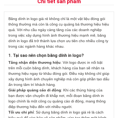
Chi tiết sản phẩm
Băng dính in logo giá rẻ không chỉ là một vật liệu đóng gói
thông thường mà còn là công cụ quảng bá thương hiệu hiệu
quả. Với nhu cầu ngày càng tăng của các doanh nghiệp
trong việc xây dựng hình ảnh thương hiệu mạnh mẽ, băng
dính in logo đã trở thành lựa chọn ưu tiên cho nhiều công ty
trong các ngành hàng khác nhau.
1.
Tại sao nên chọn băng dính in logo?
Tăng nhận diện thương hiệu
: Với logo được in nổi bật
trên mỗi cuộn băng dính, khách hàng của bạn sẽ nhận ra
thương hiệu ngay từ khâu đóng gói. Điều này không chỉ giúp
xây dựng hình ảnh chuyên nghiệp mà còn góp phần tạo dấu
ấn trong tâm trí khách hàng.
Giải pháp quảng cáo di động
: Khi các thùng hàng của
bạn được vận chuyển đi khắp nơi, mỗi đoạn băng dính in
logo chính là một công cụ quảng cáo di động, mang thông
điệp thương hiệu đến với nhiều người.
Tối ưu chi phí
: Sử dụng băng dính in logo giá rẻ là cách
hiệu quả để vừa bảo vệ sản phẩm, vừa tạo thêm một kênh