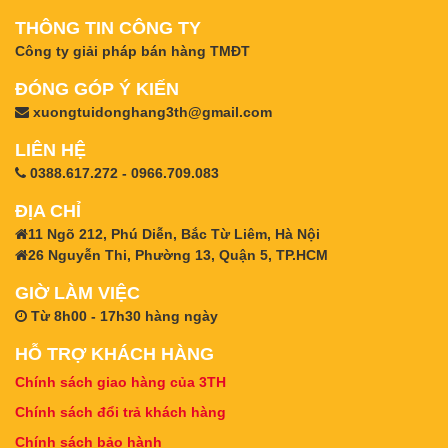
THÔNG TIN CÔNG TY
Công ty giải pháp bán hàng TMĐT
ĐÓNG GÓP Ý KIẾN
xuongtuidonghang3th@gmail.com
LIÊN HỆ
0388.617.272 - 0966.709.083
ĐỊA CHỈ
11 Ngõ 212, Phú Diễn, Bắc Từ Liêm, Hà Nội
26 Nguyễn Thi, Phường 13, Quận 5, TP.HCM
GIỜ LÀM VIỆC
Từ 8h00 - 17h30 hàng ngày
HỖ TRỢ KHÁCH HÀNG
Chính sách giao hàng của 3TH
Chính sách đổi trả khách hàng
Chính sách bảo hành