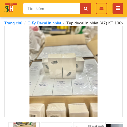
Trang chủ
Giấy Decal in nhiệt
Tệp decal in nhiệt (A7) KT 100x7