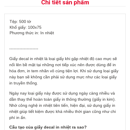
Chi tiết sản phẩm
Tệp: 500 tờ
Khổ giấy: 100x75
Phương thức in: In nhiệt
--------------------
Giấy decal in nhiệt là loại giấy khi gặp nhiệt độ cao mực sẽ
nổi lên bề mặt tại những nơi tiếp xúc nên được dùng để in
hóa đơn, in tem nhãn vô cùng tiện lợi. Khi sử dụng loại giấy
này bạn sẽ không cần phải sử dụng mực như các loại giấy
in truyền thống.
Ngày nay loại giấy này được sử dụng ngày càng nhiều và
dần thay thế hoàn toàn giấy in thông thường (giấy in kim).
Nhờ công nghệ in nhiệt tiên tiến, hiện đại, sử dụng giấy in
nhiệt giúp tiết kiệm được khá nhiều thời gian cũng như chi
phí in ấn.
Cấu tạo của giấy decal in nhiệt ra sao?