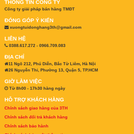
THÔNG TIN CÔNG TY
Công ty giải pháp bán hàng TMĐT
ĐÓNG GÓP Ý KIẾN
xuongtuidonghang3th@gmail.com
LIÊN HỆ
0388.617.272 - 0966.709.083
ĐỊA CHỈ
11 Ngõ 212, Phú Diễn, Bắc Từ Liêm, Hà Nội
26 Nguyễn Thi, Phường 13, Quận 5, TP.HCM
GIỜ LÀM VIỆC
Từ 8h00 - 17h30 hàng ngày
HỖ TRỢ KHÁCH HÀNG
Chính sách giao hàng của 3TH
Chính sách đổi trả khách hàng
Chính sách bảo hành