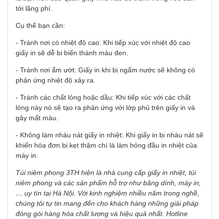
tới lãng phí.
Cụ thể bạn cần:
- Tránh nơi có nhiệt độ cao: Khi tiếp xúc với nhiệt độ cao
giấy in sẽ dễ bị biến thành màu đen.
- Tránh nơi ẩm ướt: Giấy in khi bị ngấm nước sẽ không có
phản ứng nhiệt độ xảy ra.
- Tránh các chất lỏng hoặc dầu: Khi tiếp xúc với các chất
lỏng này nó sẽ tạo ra phản ứng với lớp phủ trên giấy in và
gây mất màu.
- Không làm nhàu nát giấy in nhiệt: Khi giấy in bị nhàu nát sẽ
khiến hóa đơn bị kẹt thậm chí là làm hỏng đầu in nhiệt của
máy in.
Túi niêm phong 3TH hiện là nhà cung cấp giấy in nhiệt, túi
niêm phong và các sản phẩm hỗ trợ như băng dính, máy in,
… uy tín tại Hà Nội. Với kinh nghiệm nhiều năm trong nghề,
chúng tôi tự tin mang đến cho khách hàng những giải pháp
đóng gói hàng hóa chất lượng và hiệu quả nhất. Hotline