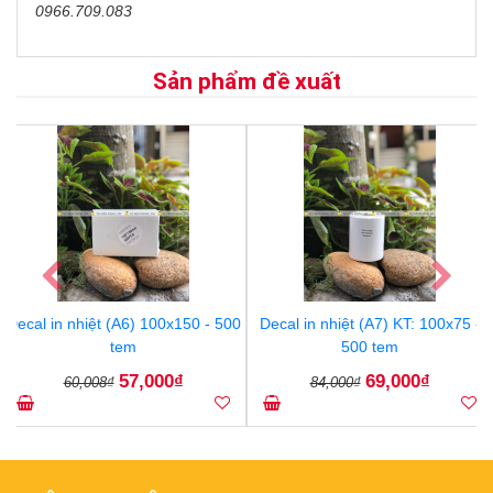
0966.709.083
Sản phẩm đề xuất
Previous
Nex
Decal in nhiệt (A6) 100x150 - 500
Decal in nhiệt (A7) KT: 100x75 -
tem
500 tem
57,000₫
69,000₫
60,008₫
84,000₫
Previous
Nex