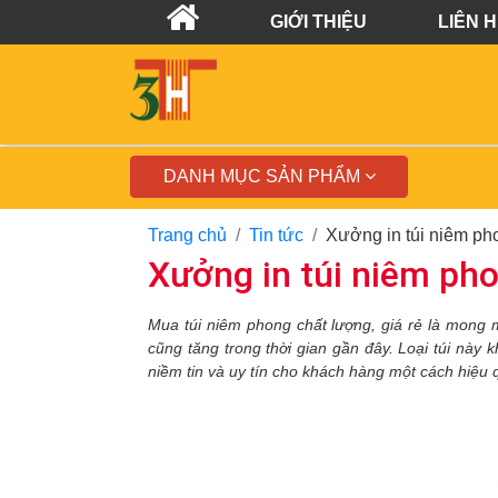
GIỚI THIỆU
LIÊN 
DANH MỤC SẢN PHẨM
Trang chủ
Tin tức
Xưởng in túi niêm pho
Xưởng in túi niêm phon
Mua túi niêm phong chất lượng, giá rẻ là mong 
cũng tăng trong thời gian gần đây. Loại túi này 
niềm tin và uy tín cho khách hàng một cách hiệu 