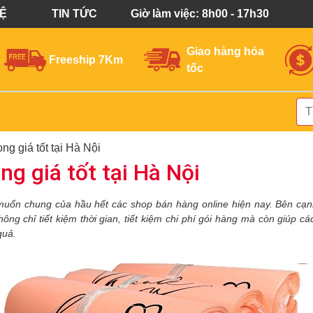
HỆ
TIN TỨC
Giờ làm việc: 8h00 - 17h30
Giao hàng hỏa
Freeship 7Km
tốc
ng giá tốt tại Hà Nội
g giá tốt tại Hà Nội
muốn chung của hầu hết các shop bán hàng online hiện nay. Bên cạn
không chỉ tiết kiệm thời gian, tiết kiệm chi phí gói hàng mà còn giúp
quả.