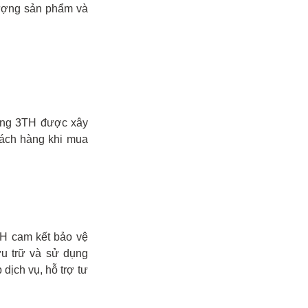
lượng sản phẩm và
ong 3TH được xây
ách hàng khi mua
H cam kết bảo vệ
ưu trữ và sử dụng
dịch vụ, hỗ trợ tư