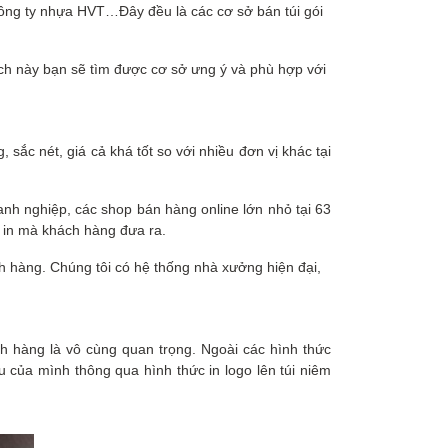
 công ty nhựa HVT…Đây đều là các cơ sở bán túi gói
ách này bạn sẽ tìm được cơ sở ưng ý và phù hợp với
sắc nét, giá cả khá tốt so với nhiều đơn vị khác tại
nh nghiệp, các shop bán hàng online lớn nhỏ tại 63
h in mà khách hàng đưa ra.
h hàng. Chúng tôi có hệ thống nhà xưởng hiện đại,
ch hàng là vô cùng quan trọng. Ngoài các hình thức
 của mình thông qua hình thức in logo lên túi niêm