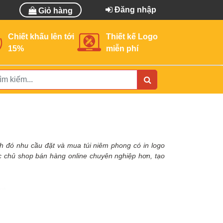
Đăng nhập
Giỏ hàng
Chiết khấu lên tới
Thiết kế Logo
15%
miễn phí
h đó nhu cầu đặt và mua túi niêm phong có in logo
 các chủ shop bán hàng online chuyên nghiệp hơn, tạo