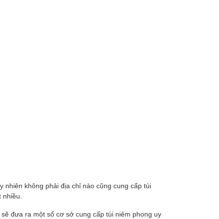
uy nhiên không phải địa chỉ nào cũng cung cấp túi
t nhiều.
H sẽ đưa ra một số cơ sở cung cấp túi niêm phong uy