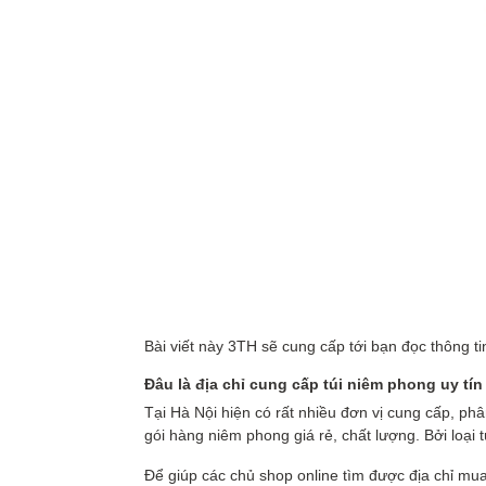
Bài viết này 3TH sẽ cung cấp tới bạn đọc thông tin
Đâu là địa chỉ cung cấp túi niêm phong uy tín 
Tại Hà Nội hiện có rất nhiều đơn vị cung cấp, phâ
gói hàng niêm phong giá rẻ, chất lượng. Bởi loại t
Để giúp các chủ shop online tìm được địa chỉ mua