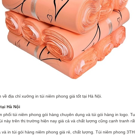
 về địa chỉ xưởng in túi niêm phong giá tốt tại Hà Nội.
tại Hà Nội
n phối túi niêm phong gói hàng chuyên dụng và túi gói hàng in logo. T
úi này trên thị trường hiện nay giá cả và chất lượng cũng cạnh tranh rấ
 và in túi gói hàng niêm phong giá rẻ, chất lượng. Túi niêm phong 3T