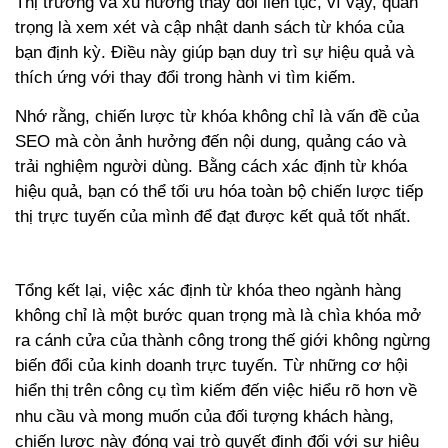
Thị trường và xu hướng thay đổi liên tục, vì vậy, quan
trọng là xem xét và cập nhật danh sách từ khóa của
bạn định kỳ. Điều này giúp bạn duy trì sự hiệu quả và
thích ứng với thay đổi trong hành vi tìm kiếm.
Nhớ rằng, chiến lược từ khóa không chỉ là vấn đề của
SEO mà còn ảnh hưởng đến nội dung, quảng cáo và
trải nghiệm người dùng. Bằng cách xác định từ khóa
hiệu quả, bạn có thể tối ưu hóa toàn bộ chiến lược tiếp
thị trực tuyến của mình để đạt được kết quả tốt nhất.
Tổng kết lại, việc xác định từ khóa theo ngành hàng
không chỉ là một bước quan trọng mà là chìa khóa mở
ra cánh cửa của thành công trong thế giới không ngừng
biến đổi của kinh doanh trực tuyến. Từ những cơ hội
hiển thị
trên công cụ tìm kiếm đến việc hiểu rõ hơn về
nhu cầu và mong muốn của đối tượng khách hàng,
chiến lược này đóng vai trò quyết định đối với sự hiệu