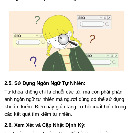
2.
5. Sử Dụng Ngôn Ngữ Tự Nhiên:
Từ khóa không chỉ là chuỗi các từ, mà còn phải phản
ánh ngôn ngữ tự nhiên mà người dùng có thể sử dụng
khi tìm kiếm. Điều này giúp tăng cơ hội xuất hiện trong
các kết quả tìm kiếm tự nhiên.
2.
6. Xem Xét và Cập Nhật Định Kỳ: