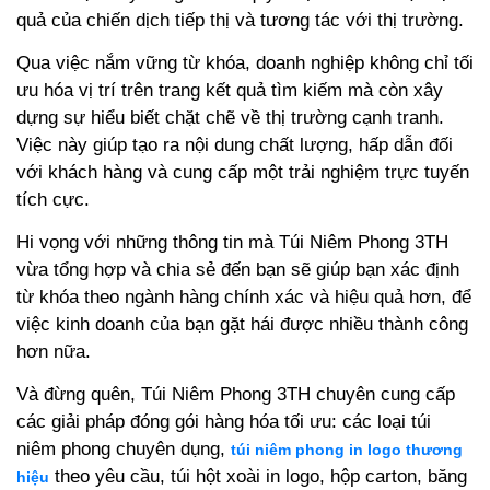
quả của chiến dịch tiếp thị và tương tác với thị trường.
Qua việc nắm vững từ khóa, doanh nghiệp không chỉ tối
ưu hóa vị trí trên trang kết quả tìm kiếm mà còn xây
dựng sự hiểu biết chặt chẽ về thị trường cạnh tranh.
Việc này giúp tạo ra nội dung chất lượng, hấp dẫn đối
với khách hàng và cung cấp một trải nghiệm trực tuyến
tích cực.
Hi vọng với những thông tin mà Túi Niêm Phong 3TH
vừa tổng hợp và chia sẻ đến bạn sẽ giúp bạn xác định
từ khóa theo ngành hàng chính xác và hiệu quả hơn, để
việc kinh doanh của bạn gặt hái được nhiều thành công
hơn nữa.
Và đừng quên, Túi Niêm Phong 3TH chuyên cung cấp
các giải pháp đóng gói hàng hóa tối ưu: các loại
túi
niêm phong chuyên dụng,
túi niêm phong in logo thương
theo yêu cầu, túi hột xoài in logo, hộp carton, băng
hiệu