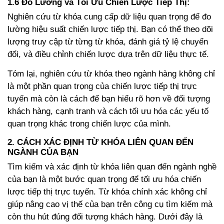
1.6
Đo Lường và Tối Ưu Chiến Lược Tiếp Thị:
Nghiên cứu từ khóa cung cấp dữ liệu quan trọng để đo
lường hiệu suất chiến lược tiếp thị. Bạn có thể theo dõi
lượng truy cập từ từng từ khóa, đánh giá tỷ lệ chuyển
đổi, và điều chỉnh chiến lược dựa trên dữ liệu thực tế.
Tóm lại, nghiên cứu từ khóa theo ngành hàng không chỉ
là một phần quan trọng của chiến lược tiếp thị trực
tuyến mà còn là cách để bạn hiểu rõ hơn về đối tượng
khách hàng, cạnh tranh và cách tối ưu hóa các yếu tố
quan trọng khác trong chiến lược của mình.
2.
CÁCH XÁC ĐỊNH TỪ KHÓA LIÊN QUAN ĐẾN
NGÀNH CỦA BẠN
Tìm kiếm và xác định từ khóa liên quan đến ngành nghề
của bạn là một bước quan trọng để tối ưu hóa chiến
lược tiếp thị trực tuyến. Từ khóa chính xác không chỉ
giúp nâng cao vị thế của bạn trên công cụ tìm kiếm mà
còn thu hút đúng đối tượng khách hàng. Dưới đây là