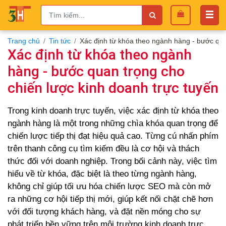
Trang chủ
Tin tức
Xác định từ khóa theo ngành hàng - bước qua
Xác định từ khóa theo ngành
hàng - bước quan trọng cho
chiến lược kinh doanh trực tuyến
Trong kinh doanh trực tuyến, việc xác định từ khóa theo
ngành hàng là một trong những chìa khóa quan trọng để
chiến lược tiếp thị đạt hiệu quả cao. Từng cú nhấn phím
trên thanh công cụ tìm kiếm đều là cơ hội và thách
thức đối với doanh nghiệp. Trong bối cảnh này, việc tìm
hiểu về từ khóa, đặc biệt là theo từng ngành hàng,
không chỉ giúp tối ưu hóa chiến lược SEO mà còn mở
ra những cơ hội tiếp thị mới, giúp kết nối chặt chẽ hơn
với đối tượng khách hàng, và đặt nền móng cho sự
phát triển bền vững trên môi trường kinh doanh trực