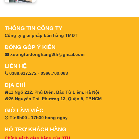
THÔNG TIN CÔNG TY
Công ty giải pháp bán hàng TMĐT
ĐÓNG GÓP Ý KIẾN
xuongtuidonghang3th@gmail.com
LIÊN HỆ
0388.617.272 - 0966.709.083
ĐỊA CHỈ
11 Ngõ 212, Phú Diễn, Bắc Từ Liêm, Hà Nội
26 Nguyễn Thi, Phường 13, Quận 5, TP.HCM
GIỜ LÀM VIỆC
Từ 8h00 - 17h30 hàng ngày
HỖ TRỢ KHÁCH HÀNG
Chính sách giao hàng của 3TH