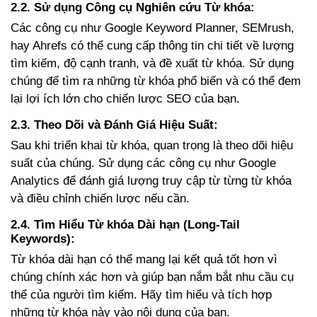
2.
2. Sử dụng Công cụ Nghiên cứu Từ khóa:
Các công cụ như Google Keyword Planner, SEMrush,
hay Ahrefs có thể cung cấp thông tin chi tiết về lượng
tìm kiếm, độ cạnh tranh, và đề xuất từ khóa. Sử dụng
chúng để tìm ra những từ khóa phổ biến và có thể đem
lại lợi ích lớn cho chiến lược SEO của bạn.
2.
3. Theo Dõi và Đánh Giá Hiệu Suất:
Sau khi triển khai từ khóa, quan trọng là theo dõi hiệu
suất của chúng. Sử dụng các công cụ như Google
Analytics để đánh giá lượng truy cập từ từng từ khóa
và điều chỉnh chiến lược nếu cần.
2.
4. Tìm Hiểu Từ khóa Dài hạn (Long-Tail
Keywords):
Từ khóa dài hạn có thể mang lại kết quả tốt hơn vì
chúng chính xác hơn và giúp bạn nắm bắt nhu cầu cụ
thể của người tìm kiếm. Hãy tìm hiểu và tích hợp
những từ khóa này vào nội dung của bạn.