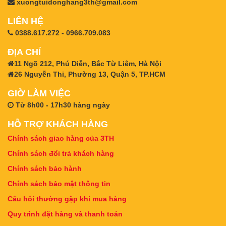
xuongtuidonghang3th@gmail.com
LIÊN HỆ
0388.617.272 - 0966.709.083
ĐỊA CHỈ
11 Ngõ 212, Phú Diễn, Bắc Từ Liêm, Hà Nội
26 Nguyễn Thi, Phường 13, Quận 5, TP.HCM
GIỜ LÀM VIỆC
Từ 8h00 - 17h30 hàng ngày
HỖ TRỢ KHÁCH HÀNG
Chính sách giao hàng của 3TH
Chính sách đổi trả khách hàng
Chính sách bảo hành
Chính sách bảo mật thông tin
Câu hỏi thường gặp khi mua hàng
Quy trình đặt hàng và thanh toán