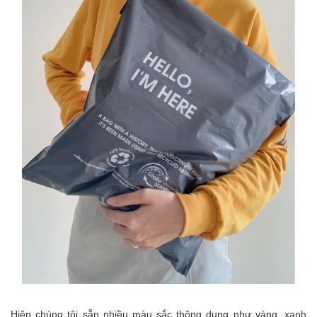
Hiện chúng tôi sẵn nhiều màu sắc thông dụng như vàng, xanh