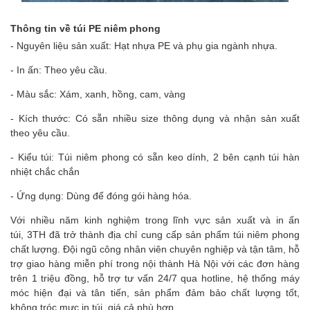
Thông tin về túi PE niêm phong
- Nguyên liệu sản xuất: Hạt nhựa PE và phụ gia ngành nhựa.
- In ấn: Theo yêu cầu.
- Màu sắc: Xám, xanh, hồng, cam, vàng
- Kích thước: Có sẵn nhiều size thông dụng và nhận sản xuất
theo yêu cầu.
- Kiểu túi: Túi niêm phong có sẵn keo dính, 2 bên cạnh túi hàn
nhiệt chắc chắn
- Ứng dụng: Dùng để đóng gói hàng hóa.
Với nhiều năm kinh nghiệm trong lĩnh vực sản xuất và in ấn
túi, 3TH đã trở thành địa chỉ cung cấp sản phẩm túi niêm phong
chất lượng. Đội ngũ công nhân viên chuyên nghiệp và tận tâm, hỗ
trợ giao hàng miễn phí trong nội thành Hà Nội với các đơn hàng
trên 1 triệu đồng, hỗ trợ tư vấn 24/7 qua hotline, hệ thống máy
móc hiện đại và tân tiến, sản phẩm đảm bảo chất lượng tốt,
không tróc mực in túi, giá cả phù hợp.