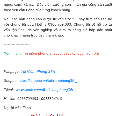
ngọc, cam, xám,… Đặc biệt, xưởng còn nhận gia công sản xuất
theo yêu cầu riêng của từng khách hàng.
Nếu các bạn
đang cần được tư vấn size túi, hãy trực tiếp liên hệ
với chúng tôi qua Hotline 0966.709.083. Chúng tôi sẽ hỗ trợ tư
vấn tận tình, chuyên nghiệp và đưa ra bảng giá hấp dẫn nhất
cho khách hàng trực tiếp tham khảo.
--------------------
Xem thêm:
Túi niêm phong in Logo, thiết kế logo miễn phí
----------------------
Fanpage:
Túi Niêm Phong 3TH
Shopee:
https://shopee.vn/tuiniemphong3th_
Tiktok:
www.tiktok.com/@tuiniemphong3th
Hotline: 0966709083 / 0975894016
Người viết: Toan