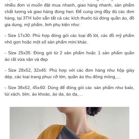
nhiều đơn vị muốn đặt mua nhanh, giao hàng nhanh, sản phẩm
chất lượng và giao hàng đúng hẹn. Để cung ứng đầy đủ các đơn
hàng, tại 3TH luôn sẵn tất cả các kích thước túi đóng quần áo, đồ
gia dụng, mỹ phẩm, linh phụ kiện như:
- Size 17x30: Phù hợp đóng gói các loại đồ lót, các đồ mỹ phẩm
nhỏ gọn hoặc một số sản phẩm mini khác.
- Size 25x35: Đóng gói từ 2 sản phẩm hoặc 1 sản phẩm quần
áo rất vừa vặn và đẹp
- Size 28x52, 32x45: Phù hợp với các đơn hàng như hộp giày
dép, các loại trang phục cỡ lớn, quần áo thu đông mỏng,…
- Size 38x52, 45x60: Dùng để đóng gói các sản phẩm như balo,
túi xách, bỉm, áo khoác, áo da, áo dạ,…