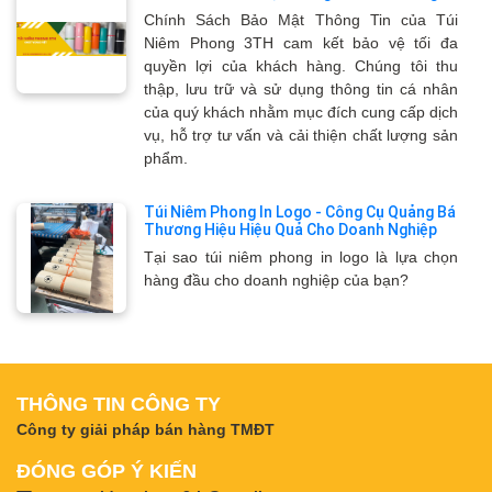
Chính Sách Bảo Mật Thông Tin của Túi
Niêm Phong 3TH cam kết bảo vệ tối đa
quyền lợi của khách hàng. Chúng tôi thu
thập, lưu trữ và sử dụng thông tin cá nhân
của quý khách nhằm mục đích cung cấp dịch
vụ, hỗ trợ tư vấn và cải thiện chất lượng sản
phẩm.
Túi Niêm Phong In Logo - Công Cụ Quảng Bá
Thương Hiệu Hiệu Quả Cho Doanh Nghiệp
Tại sao túi niêm phong in logo là lựa chọn
hàng đầu cho doanh nghiệp của bạn?
THÔNG TIN CÔNG TY
Công ty giải pháp bán hàng TMĐT
ĐÓNG GÓP Ý KIẾN