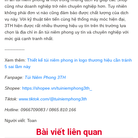
cũng như doanh nghiệp trở nên chuyên nghiệp hơn. Tuy nhiên
không phải đơn vị nào cũng đảm bảo được chất lượng của dịch
vụ này. Với kỹ thuật tiên tiến cùng hệ thống máy móc hiện đại,
3TH hiện được rất nhiều thương hiệu uy tín trên thị trường lựa
chọn là địa chỉ in ấn túi niêm phong uy tín và chuyên nghiệp với
mức giá cạnh tranh nhất.
-------------
Xem thêm:
Thiết kế túi niêm phong in logo thương hiệu cần tránh
5 sai lầm này
Fanpage:
Túi Niêm Phong 3TH
Shopee:
https://shopee.vn/tuiniemphong3th_
Tiktok:
www.tiktok.com/@tuiniemphong3th
Hotline: 0966709083 / 0865.810.166
Người viết: Toan
Bài viết liên quan