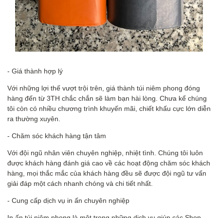
- Giá thành hợp lý
Với những lợi thế vượt trội trên, giá thành túi niêm phong đóng
hàng đến từ 3TH chắc chắn sẽ làm bạn hài lòng. Chưa kể chúng
tôi còn có nhiều chương trình khuyến mãi, chiết khấu cực lớn diễn
ra thường xuyên.
- Chăm sóc khách hàng tận tâm
Với đội ngũ nhân viên chuyên nghiệp, nhiệt tình. Chúng tôi luôn
được khách hàng đánh giá cao về các hoạt động chăm sóc khách
hàng, mọi thắc mắc của khách hàng đều sẽ được đội ngũ tư vấn
giải đáp một cách nhanh chóng và chi tiết nhất.
- Cung cấp dịch vụ in ấn chuyên nghiệp
In ấn túi niêm phong là một trong những dịch vụ giúp các Shop