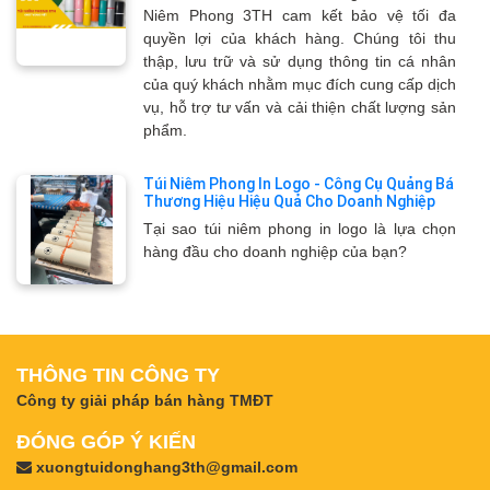
Niêm Phong 3TH cam kết bảo vệ tối đa
quyền lợi của khách hàng. Chúng tôi thu
thập, lưu trữ và sử dụng thông tin cá nhân
của quý khách nhằm mục đích cung cấp dịch
vụ, hỗ trợ tư vấn và cải thiện chất lượng sản
phẩm.
Túi Niêm Phong In Logo - Công Cụ Quảng Bá
Thương Hiệu Hiệu Quả Cho Doanh Nghiệp
Tại sao túi niêm phong in logo là lựa chọn
hàng đầu cho doanh nghiệp của bạn?
THÔNG TIN CÔNG TY
Công ty giải pháp bán hàng TMĐT
ĐÓNG GÓP Ý KIẾN
xuongtuidonghang3th@gmail.com