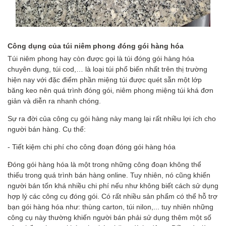
Công dụng của túi
niêm phong
đóng gói hàng hóa
Túi
niêm phong hay còn được gọi là túi đóng gói hàng hóa
chuyên dụng, túi cod,… là loại túi phổ biến nhất trên thị trường
hiện nay với đặc điểm phần miệng túi được quét sẵn một lớp
băng keo nên quá trình đóng gói, niêm phong miệng túi khá đơn
giản và diễn ra nhanh chóng.
Sự ra đời của công cụ gói hàng này mang lại rất nhiều lợi ích cho
người bán hàng. Cụ thể:
- Tiết kiệm chi phí cho công đoạn đóng gói hàng hóa
Đóng gói hàng hóa là một trong những công đoạn không thể
thiếu trong quá trình bán hàng online. Tuy nhiên, nó cũng khiến
người bán tốn khá nhiều chi phí nếu như không biết cách sử dụng
hợp lý các công cụ đóng gói. Có rất nhiều sản phẩm có thể hỗ trợ
bạn gói hàng hóa như: thùng carton, túi nilon,... tuy nhiên những
công cụ này thường khiến người bán phải sử dụng thêm một số