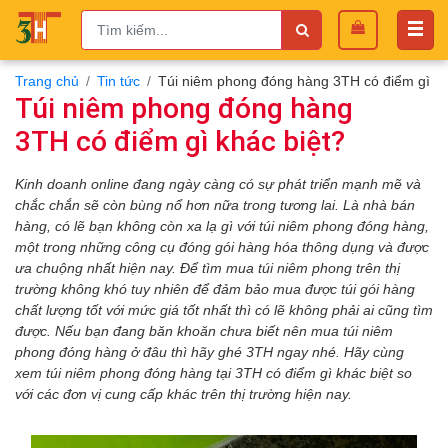
Trang chủ
Tin tức
Túi niêm phong đóng hàng 3TH có điểm gì kh
Túi niêm phong đóng hàng
3TH có điểm gì khác biệt?
Kinh doanh online đang ngày càng có sự phát triển mạnh mẽ
và
chắc chắn sẽ còn bùng nổ hơn nữa trong tương lai. Là nhà bán
hàng, có lẽ bạn không còn xa lạ gì với túi niêm phong đóng hàng,
một trong những công cụ đóng gói hàng hóa thông dụng và được
ưa chuộng nhất hiện nay. Để tìm mua túi niêm phong trên thị
trường không khó tuy nhiên để đảm bảo mua được túi gói hàng
chất lượng tốt với mức giá tốt nhất thì có lẽ không phải ai cũng tìm
được. Nếu bạn đang băn khoăn chưa biết nên mua túi niêm
phong đóng hàng ở đâu thì hãy ghé 3TH ngay nhé. Hãy cùng
xem túi niêm phong đóng hàng tại 3TH có điểm gì khác biệt so
với các đơn vị cung cấp khác trên thị trường hiện nay.