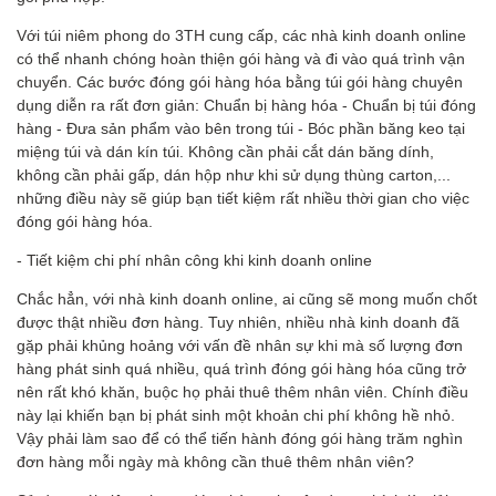
Với túi niêm phong do 3TH cung cấp, các nhà kinh doanh online
có thể nhanh chóng hoàn thiện gói hàng và đi vào quá trình vận
chuyển. Các bước đóng gói hàng hóa bằng túi gói hàng chuyên
dụng diễn ra rất đơn giản: Chuẩn bị hàng hóa - Chuẩn bị túi đóng
hàng - Đưa sản phẩm vào bên trong túi - Bóc phần băng keo tại
miệng túi và dán kín túi. Không cần phải cắt dán băng dính,
không cần phải gấp, dán hộp như khi sử dụng thùng carton,...
những điều này sẽ giúp bạn tiết kiệm rất nhiều thời gian cho việc
đóng gói hàng hóa.
- Tiết kiệm chi phí nhân công khi kinh doanh online
Chắc hẳn, với nhà kinh doanh online, ai cũng sẽ mong muốn chốt
được thật nhiều đơn hàng. Tuy nhiên, nhiều nhà kinh doanh đã
gặp phải khủng hoảng với vấn đề nhân sự khi mà số lượng đơn
hàng phát sinh quá nhiều, quá trình đóng gói hàng hóa cũng trở
nên rất khó khăn, buộc họ phải thuê thêm nhân viên. Chính điều
này lại khiến bạn bị phát sinh một khoản chi phí không hề nhỏ.
Vậy phải làm sao để có thể tiến hành đóng gói hàng trăm nghìn
đơn hàng mỗi ngày mà không cần thuê thêm nhân viên?