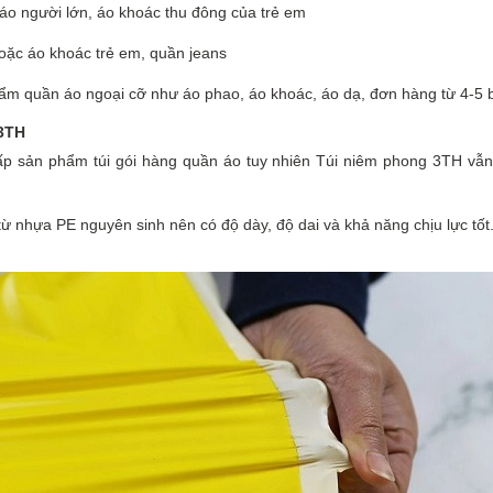
áo người lớn, áo khoác thu đông của trẻ em
oặc áo khoác trẻ em, quần jeans
phẩm quần áo ngoại cỡ như áo phao, áo khoác, áo dạ, đơn hàng từ 4-5
 3TH
cấp sản phẩm túi gói hàng quần áo tuy nhiên Túi niêm phong 3TH vẫn
từ nhựa PE nguyên sinh nên có độ dày, độ dai và khả năng chịu lực tố