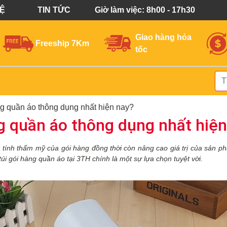
HỆ
TIN TỨC
Giờ làm việc: 8h00 - 17h30
Giao hàng hỏa
Freeship 7Km
tốc
àng quần áo thông dụng nhất hiện nay?
àng quần áo thông dụng nhất hiệ
tính thẩm mỹ của gói hàng đồng thời còn nâng cao giá trị của sản p
 túi gói hàng quần áo tại 3TH chính là một sự lựa chọn tuyệt vời.