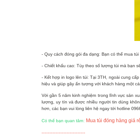
- Quy cách đóng gói đa dạng: Bạn có thể mua túi
- Chiết khấu cao: Tùy theo số lượng túi mà bạn 
- Kết hợp in logo lên túi: Tại 3TH, ngoài cung c
hiệu và giúp gây ấn tượng với khách hàng một các
Với gần 5 năm kinh nghiệm trong lĩnh vực sản xu
lượng, uy tín và được nhiều người tin dùng khôn
hơn, các bạn vui lòng liên hệ ngay tới hotline 09
Mua túi đóng hàng giá r
Có thể bạn quan tâm:
----------------------------