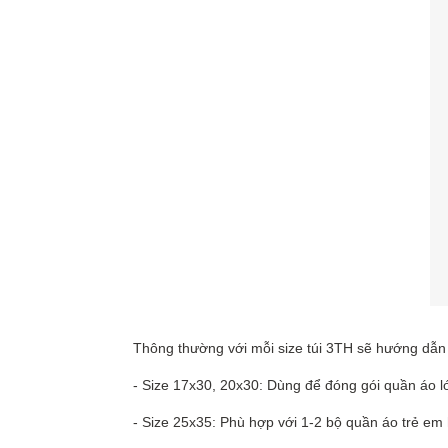
Thông thường với mỗi size túi 3TH sẽ hướng dẫ
- Size 17x30, 20x30: Dùng để đóng gói quần áo ló
- Size 25x35: Phù hợp với 1-2 bộ quần áo trẻ em 