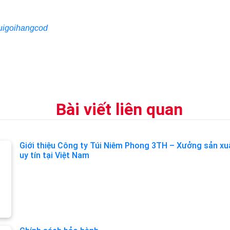
tuigoihangcod
Bài viết liên quan
Giới thiệu Công ty Túi Niêm Phong 3TH – Xưởng sản xu
uy tín tại Việt Nam