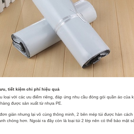
ưu, tiết kiệm chi phí hiệu quả
iều loại với các ưu điểm riêng, đáp ứng nhu cầu đóng gói quần áo của k
i hàng được sản xuất từ nhựa PE.
ế đơn giản nhưng lại vô cùng thông minh, 2 bên mép túi được hàn cách
nh chóng hơn. Ngoài ra đây còn là loại túi 2 lớp nên có thể bảo mật sả