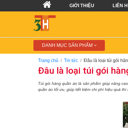
GIỚI THIỆU
LIÊN 
DANH MỤC SẢN PHẨM
Trang chủ
Tin tức
Đâu là loại túi gói h
Đâu là loại túi gói h
Túi gói
hàng quần áo
là sản phẩm giúp
nâng cao 
quần áo tối ưu, giúp tiết kiệm chi phí hiệu quả thì