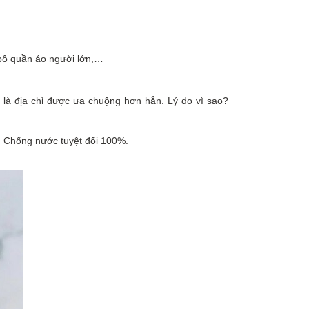
 bộ quần áo người lớn,…
 là địa chỉ được ưa chuộng hơn hẳn. Lý do vì sao?
t. Chống nước tuyệt đối 100%.