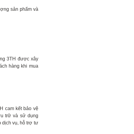
lượng sản phẩm và
ong 3TH được xây
ách hàng khi mua
H cam kết bảo vệ
ưu trữ và sử dụng
dịch vụ, hỗ trợ tư