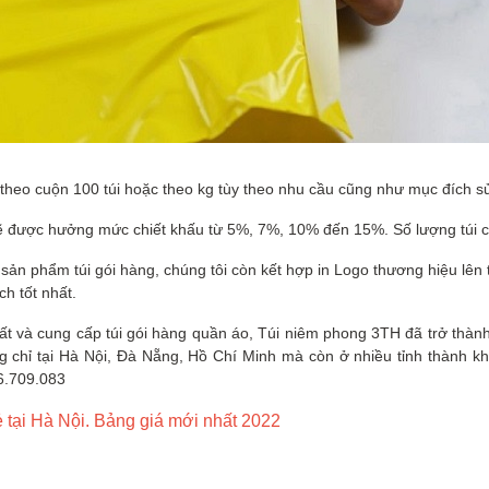
 theo cuộn 100 túi hoặc theo kg tùy theo nhu cầu cũng như mục đích 
sẽ được hưởng mức chiết khấu từ 5%, 7%, 10% đến 15%. Số lượng túi c
ấp sản phẩm túi gói hàng, chúng tôi còn kết hợp in Logo thương hiệu lê
h tốt nhất.
ất và cung cấp túi gói hàng quần áo, Túi niêm phong 3TH đã trở thành
g chỉ tại Hà Nội, Đà Nẵng, Hồ Chí Minh mà còn ở nhiều tỉnh thành khá
66.709.083
ẻ tại Hà Nội. Bảng giá mới nhất 2022