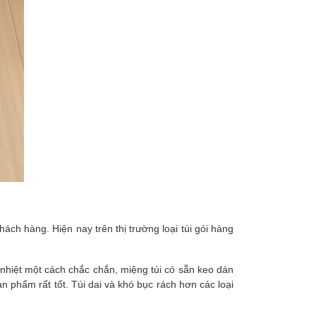
hách hàng. Hiện nay trên thị trường loại túi gói hàng
 nhiệt một cách chắc chắn, miệng túi có sẵn keo dán
n phẩm rất tốt. Túi dai và khó bục rách hơn các loại