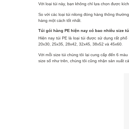
Với loại túi này, bạn không chỉ lựa chọn được kí
So với các loại túi nilong đóng hàng thông thườn
hàng một cách tốt nhất.
Túi gói hàng PE hiện nay có bao nhiêu size t
Hiện nay túi PE là loại túi được sử dụng rất ph
20x30, 25x35, 28x42, 32x45, 38x52 và 45x60.
Với mỗi size túi chúng tôi lại cung cấp đến 6 
size số như trên, chúng tôi cũng nhận sản xuất c