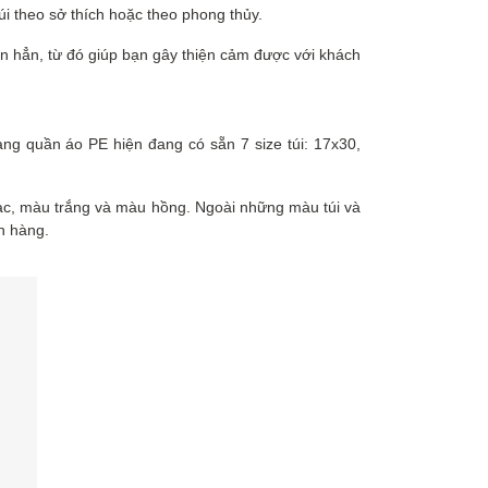
i theo sở thích hoặc theo phong thủy.
ơn hẳn, từ đó giúp bạn gây thiện cảm được với khách
hàng quần áo PE hiện đang có sẵn 7 size túi: 17x30,
ạc, màu trắng và màu hồng. Ngoài những màu túi và
h hàng.