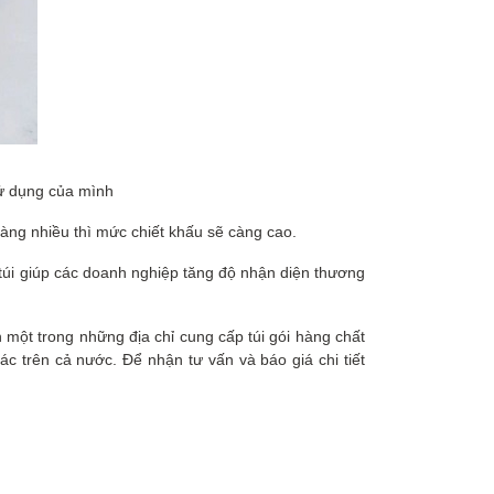
sử dụng của mình
àng nhiều thì mức chiết khấu sẽ càng cao.
n túi giúp các doanh nghiệp tăng độ nhận diện thương
 một trong những địa chỉ cung cấp túi gói hàng chất
c trên cả nước. Để nhận tư vấn và báo giá chi tiết