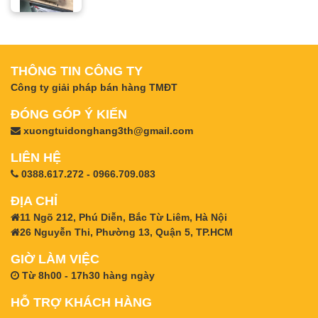
THÔNG TIN CÔNG TY
Công ty giải pháp bán hàng TMĐT
ĐÓNG GÓP Ý KIẾN
xuongtuidonghang3th@gmail.com
LIÊN HỆ
0388.617.272 - 0966.709.083
ĐỊA CHỈ
11 Ngõ 212, Phú Diễn, Bắc Từ Liêm, Hà Nội
26 Nguyễn Thi, Phường 13, Quận 5, TP.HCM
GIỜ LÀM VIỆC
Từ 8h00 - 17h30 hàng ngày
HỖ TRỢ KHÁCH HÀNG