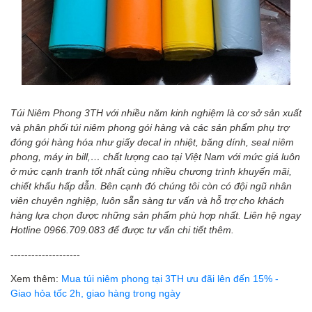
Túi Niêm Phong 3TH với nhiều năm kinh nghiệm là cơ sở sản xuất
và phân phối túi niêm phong gói hàng và các sản phẩm phụ trợ
đóng gói hàng hóa như giấy decal in nhiệt, băng dính, seal niêm
phong, máy in bill,… chất lượng cao tại Việt Nam với mức giá luôn
ở mức cạnh tranh tốt nhất cùng nhiều chương trình khuyến mãi,
chiết khấu hấp dẫn. Bên cạnh đó chúng tôi còn có đội ngũ nhân
viên chuyên nghiệp, luôn sẵn sàng tư vấn và hỗ trợ cho khách
hàng lựa chọn được những sản phẩm phù hợp nhất. Liên hệ ngay
Hotline 0966.709.083 để được tư vấn chi tiết thêm.
--------------------
Xem thêm:
Mua túi niêm phong tại 3TH ưu đãi lên đến 15% -
Giao hỏa tốc 2h, giao hàng trong ngày