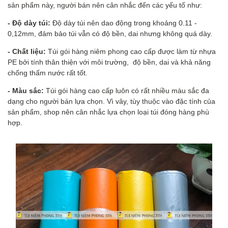
sản phẩm này, người bán nên cân nhắc đến các yếu tố như:
- Độ dày túi:
Độ dày túi nên dao động trong khoảng 0.11 -
0,12mm, đảm bảo túi vẫn có độ bền, dai nhưng không quá dày.
- Chất liệu:
Túi gói hàng niêm phong cao cấp được làm từ nhựa
PE bởi tính thân thiện với môi trường, độ bền, dai và khả năng
chống thấm nước rất tốt.
- Màu sắc:
Túi gói hàng cao cấp luôn có rất nhiều màu sắc đa
dạng cho người bán lựa chọn. Vì vây, tùy thuộc vào đặc tính của
sản phẩm, shop nên cân nhắc lựa chọn loại túi đóng hàng phù
hợp.