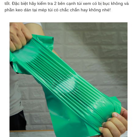
tốt. Đặc biệt hãy kiểm tra 2 bên cạnh túi xem có bị bục không và
phần keo dán tại mép túi có chắc chắn hay không nhé!