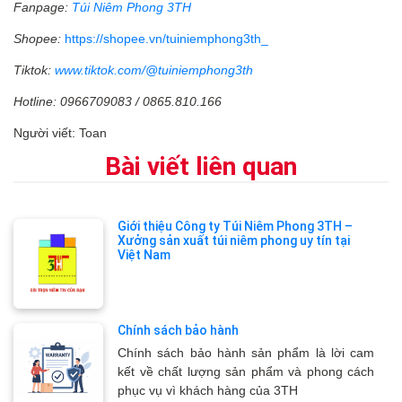
Fanpage:
Túi Niêm Phong 3TH
Shopee:
https://shopee.vn/tuiniemphong3th_
Tiktok:
www.tiktok.com/@tuiniemphong3th
Hotline: 0966709083 / 0865.810.166
Người viết: Toan
Bài viết liên quan
Giới thiệu Công ty Túi Niêm Phong 3TH –
Xưởng sản xuất túi niêm phong uy tín tại
Việt Nam
Chính sách bảo hành
Chính sách bảo hành sản phẩm là lời cam
kết về chất lượng sản phẩm và phong cách
phục vụ vì khách hàng của 3TH