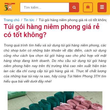
Trang chủ
Tin tức
Túi gói hàng niêm phong giá rẻ có tốt không?
Túi gói hàng niêm phong giá rẻ
có tốt không?
Trong quá trình tìm hiểu và sử dụng túi gói hàng niêm phong
, các
chủ shop luôn có những băn khoăn về đặc điểm, cách sử dụng
cũng như cách lựa chọn túi gói hàng sao cho phù hợp với mặt
hàng shop đang kinh doanh.
Do nhu cầu sử dụng túi gói hàng
niêm phong hiện nay trên thị trường khá cao nên xuất hiện tràn
lan các địa chỉ cung cấp túi gói hàng giá rẻ.
Thực tế chất lượng
của những loại túi này ra sao, hãy cùng Túi Niêm Phong 3TH tìm
hiểu qua bài viết dưới đây nhé!