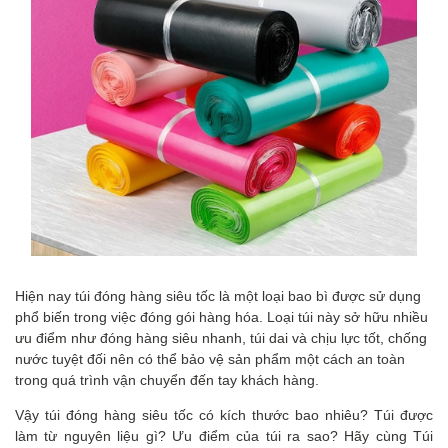
Hiện nay túi đóng hàng siêu tốc là một loại bao bì được sử dụng
phổ biến trong việc đóng gói hàng hóa. Loại túi này sở hữu nhiều
ưu điểm như đóng hàng siêu nhanh, túi dai và chịu lực tốt, chống
nước tuyệt đối nên có thể bảo vệ sản phẩm một cách an toàn
trong quá trình vận chuyển đến tay khách hàng.
Vậy túi đóng hàng siêu tốc có kích thước bao nhiêu? Túi được
làm từ nguyên liệu gì? Ưu điểm của túi ra sao? Hãy
cùng Túi