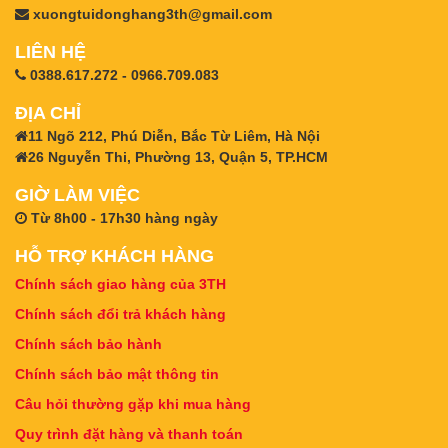
xuongtuidonghang3th@gmail.com
LIÊN HỆ
0388.617.272 - 0966.709.083
ĐỊA CHỈ
11 Ngõ 212, Phú Diễn, Bắc Từ Liêm, Hà Nội
26 Nguyễn Thi, Phường 13, Quận 5, TP.HCM
GIỜ LÀM VIỆC
Từ 8h00 - 17h30 hàng ngày
HỖ TRỢ KHÁCH HÀNG
Chính sách giao hàng của 3TH
Chính sách đổi trả khách hàng
Chính sách bảo hành
Chính sách bảo mật thông tin
Câu hỏi thường gặp khi mua hàng
Quy trình đặt hàng và thanh toán