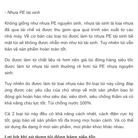
- Nhựa PE tái sinh
Không giống như nhựa PE nguyên sinh, nhựa tái sinh là loại nhựa
đã qua tái chế và được thu gom qua quá trình sản xuất từ các
nhà máy. Về cơ bản các loại túi được làm từ nhựa PE tái sinh bề
mặt túi sẽ không được nhẵn mịn như túi tái sinh. Tuy nhiên túi vẫn
bảo vệ sản phẩm hoàn toàn tốt.
Do được làm từ chất liệu rẻ hơn nên giá túi đóng hàng siêu tốc
được làm từ nhựa tái sinh thường rẻ hơn túi PE nhựa nguyên
sinh.
Tuy nhiên dù được làm từ loại nhựa nào thì loại túi này cũng đáp
ứng được các yêu cầu của chủ shop về một sản phẩm bao bì
đóng gói hoàn hảo như siêu dai, siêu dính, siêu chống thấm và có
khả năng chịu lực tốt. Túi chống nước 100%.
Cả 2 loại túi này đều có khả năng cách nhiệt, cách điện cực kỳ
tốt, giúp bảo vệ sản phẩm tối đa trong mọi hoàn cảnh. Và có thể
sử dụng đa dạng ở mọi sản phẩm, mọi phân khúc khác nhau.
Lợi ích khi sử dụng túi đóng hàng siêu tốc