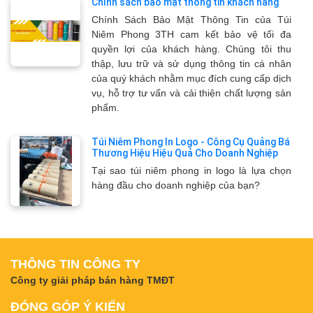
Chính sách bảo mật thông tin khách hàng
Chính Sách Bảo Mật Thông Tin của Túi
Niêm Phong 3TH cam kết bảo vệ tối đa
quyền lợi của khách hàng. Chúng tôi thu
thập, lưu trữ và sử dụng thông tin cá nhân
của quý khách nhằm mục đích cung cấp dịch
vụ, hỗ trợ tư vấn và cải thiện chất lượng sản
phẩm.
Túi Niêm Phong In Logo - Công Cụ Quảng Bá
Thương Hiệu Hiệu Quả Cho Doanh Nghiệp
Tại sao túi niêm phong in logo là lựa chọn
hàng đầu cho doanh nghiệp của bạn?
THÔNG TIN CÔNG TY
Công ty giải pháp bán hàng TMĐT
ĐÓNG GÓP Ý KIẾN