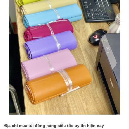
Đ
ịa chỉ mua túi
đóng hàng siêu tốc uy tín hiện nay