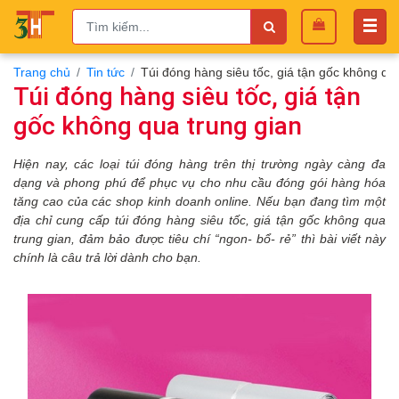
Trang chủ
Tin tức
Túi đóng hàng siêu tốc, giá tận gốc không qu
Túi đóng hàng siêu tốc, giá tận
gốc không qua trung gian
Hiện nay, các loại túi đóng hàng
trên thị trường ngày càng đa
dạng và phong phú để phục vụ cho nhu cầu đóng gói
hàng hóa
tăng cao
của các shop kinh doanh online
.
Nếu bạn đang tìm một
địa chỉ cung cấp túi đóng hàng siêu tốc, giá tận gốc không qua
trung gian,
đảm bảo
được
tiêu chí “ngon- bổ- rẻ” thì bài viết này
chính là câu trả lời dành cho bạn.