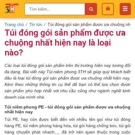
Trang chủ
Tin tức
Túi đóng gói sản phẩm được ưa chuộng nhất h
Túi đóng gói sản phẩm được ưa
chuộng nhất hiện nay là loại
nào?
Các loại túi đóng gói sản phẩm trên thị trường hiện nay tương đối
đa dạng.
B
ài viết này Túi niêm phong 3TH sẽ
giúp quý khách biết
đâu là loại túi đóng gói sản phẩm được ưa chuộng nhất hiện nay.
Kèm theo những thông tin cụ thể để bạn có thể lựa chọn được
sản phẩm phù hợp nhất với nhu cầu cũng như ngành nghề kinh
doanh của mình nhé.
Túi niêm phong PE - túi đóng gói sản phẩm được ưa chuộng
nhất hiện nay
Túi PE, hay còn được biết đến với nhiều tên gọi như
túi đóng
hàng PE, túi niêm phong hàng hóa, túi gói hàng chống bóc, túi gói
hàng chuyển phát nhanh,… đã trở nên quen thuộc trong cuộc