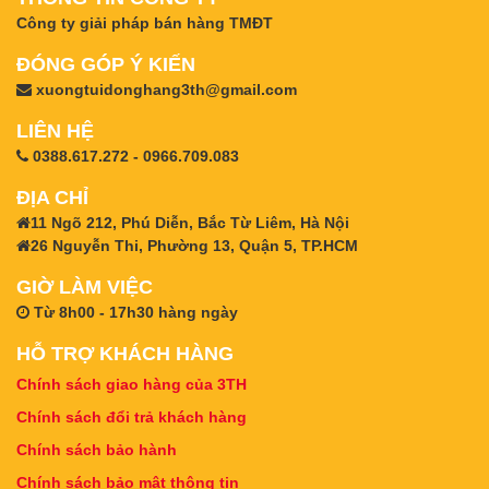
Công ty giải pháp bán hàng TMĐT
ĐÓNG GÓP Ý KIẾN
xuongtuidonghang3th@gmail.com
LIÊN HỆ
0388.617.272 - 0966.709.083
ĐỊA CHỈ
11 Ngõ 212, Phú Diễn, Bắc Từ Liêm, Hà Nội
26 Nguyễn Thi, Phường 13, Quận 5, TP.HCM
GIỜ LÀM VIỆC
Từ 8h00 - 17h30 hàng ngày
HỖ TRỢ KHÁCH HÀNG
Chính sách giao hàng của 3TH
Chính sách đổi trả khách hàng
Chính sách bảo hành
Chính sách bảo mật thông tin