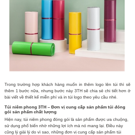
Trong trường hợp khách hàng muốn in thêm logo lên túi thì sẽ
thêm 1 bước nữa, nhưng bước này 3TH sẽ chia sẻ chi tiết hơn ở
bài viết về thiết kế miễn phí và in túi logo theo yêu cầu nhé.
Túi niêm phong 3TH
– Đơn vị cung cấp sản phẩm túi
đóng
gói sản phẩm
chất lượng
Hiện nay, túi niêm phong đóng gói là sản phẩm được ưa chuộng,
sử dụng phổ biến nhờ những lợi ích mà nó mang lại. Điều này
cũng lý giải lý do vì sao, những đơn vị cung cấp sản phẩm túi