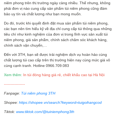
niêm phong trên thị trường ngày càng nhiều. Thế nhưng, không
phải đơn vị nào cung cấp sản phẩm túi niêm phong cũng đảm
bảo uy tín và chất lượng như bạn mong muốn.
Do đó, trước khi quyết định đặt mua sản phẩm túi niêm phong,
các bạn nên tìm hiểu kỹ về địa chỉ cung cấp túi thông qua những
tiêu chí như kinh nghiệm của đơn vị trong lĩnh vực sản xuất túi
niêm phong, giá sản phẩm, chính sách chăm sóc khách hàng,
chính sách vận chuyển,…
Đến với 3TH, bạn sẽ được trải nghiệm dịch vụ hoàn hảo cùng
chất lượng túi cao cấp trên thị trường hiện nay cùng mức giá vô
cùng cạnh tranh. Hotline 0966.709.083
Xem thêm:
In túi đóng hàng giá rẻ, chiết khấu cao tại Hà Nội
----------------
Fanpage:
Túi niêm phong 3TH
Shopee:
https://shopee.vn/search?keyword=tuigoihangcod
Tiktok:
www.tiktok.com/@tuiniemphong3th