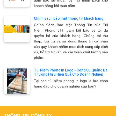
đảm bảo sự thuận tiện và minh bạch cho
khách hàng khi mua sắm.
Chính sách bảo mật thông tin khách hàng
Chính Sách Bảo Mật Thông Tin của Túi
Niêm Phong 3TH cam kết bảo vệ tối đa
quyền lợi của khách hàng. Chúng tôi thu
thập, lưu trữ và sử dụng thông tin cá nhân
của quý khách nhằm mục đích cung cấp dịch
vụ, hỗ trợ tư vấn và cải thiện chất lượng sản
phẩm.
Túi Niêm Phong In Logo - Công Cụ Quảng Bá
Thương Hiệu Hiệu Quả Cho Doanh Nghiệp
Tại sao túi niêm phong in logo là lựa chọn
hàng đầu cho doanh nghiệp của bạn?
THÔNG TIN CÔNG TY