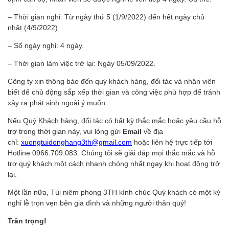
– Thời gian nghỉ: Từ ngày thứ 5 (1/9/2022) đến hết ngày chủ
nhật
(4/9/2022)
– Số ngày nghỉ: 4 ngày.
– Thời gian làm việc trở lại: Ngày 05/09/2022.
Công ty xin thông báo đến quý khách hàng, đối tác và nhân viên
biết để chủ động sắp xếp thời gian và công việc phù hợp để tránh
xảy ra phát sinh ngoài ý muốn.
Nếu Quý Khách hàng, đối tác có bất kỳ thắc mắc hoặc yêu cầu hỗ
trợ trong thời gian này, vui lòng gửi
Email
về địa
chỉ:
xuongtuidonghang3th@gmail.com
hoặc liên hệ trực tiếp tới
Hotline 0966.709.083. Chúng tôi sẽ giải đáp mọi thắc mắc và hỗ
trợ quý khách một cách nhanh chóng nhất ngay khi hoạt động trở
lại.
Một lần nữa, Túi niêm phong 3TH kính chúc Quý khách có một kỳ
nghỉ lễ trọn vẹn bên gia đình và những người thân quý!
Trân trọng!