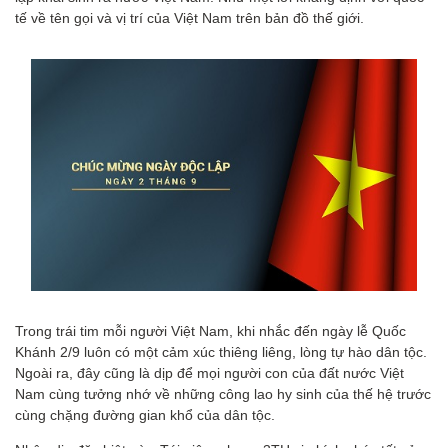
tế về tên gọi và vị trí của Việt Nam trên bản đồ thế giới.
Trong trái tim mỗi người Việt Nam, khi nhắc đến ngày lễ Quốc
Khánh 2/9 luôn có một cảm xúc thiêng liêng, lòng tự hào dân tộc.
Ngoài ra, đây cũng là dịp để mọi người con của đất nước Việt
Nam cùng tưởng nhớ về những công lao hy sinh của thế hệ trước
cùng chặng đường gian khổ của dân tộc.