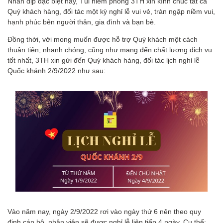
Nhân dịp đặc biệt này, Túi niêm phong 3TH xin kính chúc tất cả
Quý khách hàng, đối tác một kỳ nghỉ lễ vui vẻ, tràn ngập niềm vui,
hạnh phúc bên người thân, gia đình và bạn bè.
Đồng thời, với mong muốn được hỗ trợ Quý khách một cách
thuận tiện, nhanh chóng, cũng như mang đến chất lượng dịch vụ
tốt nhất, 3TH xin gửi đến Quý khách hàng, đối tác lịch nghỉ lễ
Quốc khánh 2/9/2022 như sau:
Vào năm nay, ngày 2/9/2022 rơi vào ngày thứ 6 nên theo quy
định cán bộ, nhân viên sẽ được nghỉ lễ liên tiếp 4 ngày. Cụ thể: