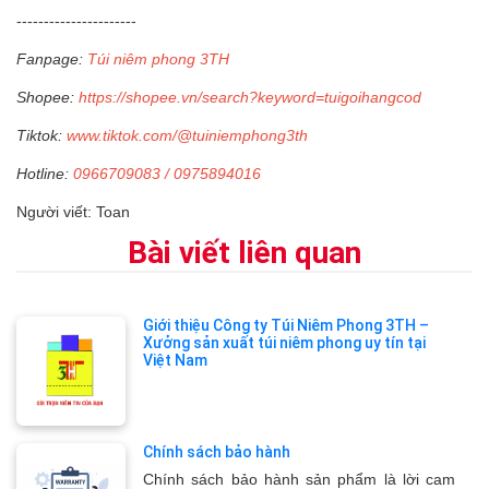
----------------------
Fanpage:
Túi niêm phong 3TH
Shopee:
https://shopee.vn/search?keyword=tuigoihangcod
Tiktok:
www.tiktok.com/@tuiniemphong3th
Hotline:
0966709083 / 0975894016
Người viết: Toan
Bài viết liên quan
Giới thiệu Công ty Túi Niêm Phong 3TH –
Xưởng sản xuất túi niêm phong uy tín tại
Việt Nam
Chính sách bảo hành
Chính sách bảo hành sản phẩm là lời cam