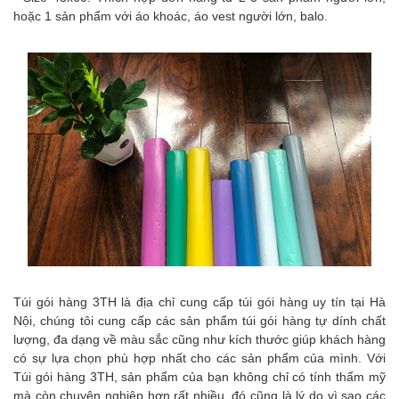
hoặc 1 sản phẩm với áo khoác, áo vest người lớn, balo.
Túi gói hàng 3TH là địa chỉ cung cấp túi gói hàng uy tín tại Hà
Nội, chúng tôi cung cấp các sản phẩm túi gói hàng tự dính chất
lượng, đa dạng về màu sắc cũng như kích thước giúp khách hàng
có sự lựa chọn phù hợp nhất cho các sản phẩm của mình. Với
Túi gói hàng 3TH, sản phẩm của bạn không chỉ có tính thẩm mỹ
mà còn chuyên nghiệp hơn rất nhiều, đó cũng là lý do vì sao các