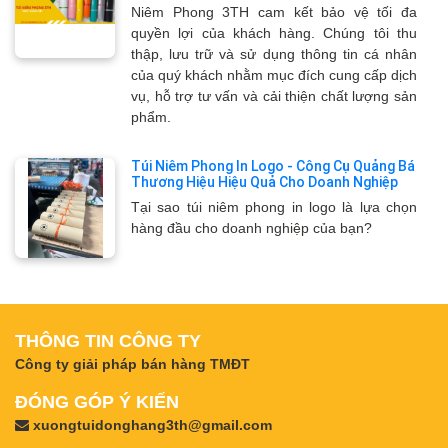
Niêm Phong 3TH cam kết bảo vệ tối đa
quyền lợi của khách hàng. Chúng tôi thu
thập, lưu trữ và sử dụng thông tin cá nhân
của quý khách nhằm mục đích cung cấp dịch
vụ, hỗ trợ tư vấn và cải thiện chất lượng sản
phẩm.
Túi Niêm Phong In Logo - Công Cụ Quảng Bá
Thương Hiệu Hiệu Quả Cho Doanh Nghiệp
Tại sao túi niêm phong in logo là lựa chọn
hàng đầu cho doanh nghiệp của bạn?
THÔNG TIN CÔNG TY
Công ty giải pháp bán hàng TMĐT
ĐÓNG GÓP Ý KIẾN
xuongtuidonghang3th@gmail.com