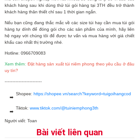
khách hàng sau khi dùng thử túi gói hàng tại 3TH đều trở thành
khách hàng thân thiết chỉ sau 1 thời gian ngắn.
Nếu bạn cũng đang thắc mắc về các size túi hay cần mua túi gói
hàng tự dính để đóng gói cho các sản phẩm của mình, hãy liên
hệ ngay với chúng tôi để được tư vấn và mua hàng với giá chiết
khấu cao nhất thị trường nhé.
Hotline: 0966709083
Xem thêm:
Đặt hàng sản xuất túi niêm phong theo yêu cầu ở đâu
uy tín?
------------------------
Shopee:
https://shopee.vn/search?keyword=tuigoihangcod
Tiktok:
www.tiktok.com/@tuiniemphong3th
Người viết: Toan
Bài viết liên quan