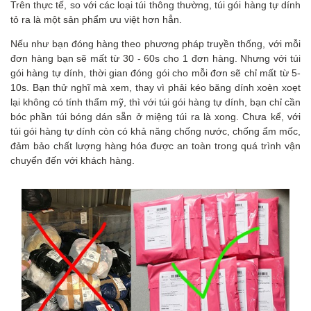
Trên thực tế, so với các loại túi thông thường, túi gói hàng tự dính
tỏ ra là một sản phẩm ưu việt hơn hẳn.
Nếu như bạn đóng hàng theo phương pháp truyền thống, với mỗi
đơn hàng bạn sẽ mất từ 30 - 60s cho 1 đơn hàng. Nhưng với túi
gói hàng tự dính, thời gian đóng gói cho mỗi đơn sẽ chỉ mất từ 5-
10s. Bạn thử nghĩ mà xem, thay vì phải kéo băng dính xoèn xoẹt
lại không có tính thẩm mỹ, thì với túi gói hàng tự dính, bạn chỉ cần
bóc phần túi bóng dán sẵn ở miệng túi ra là xong. Chưa kể, với
túi gói hàng tự dính còn có khả năng chống nước, chống ẩm mốc,
đảm bảo chất lượng hàng hóa được an toàn trong quá trình vận
chuyển đến với khách hàng.