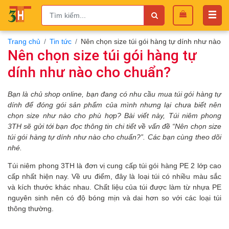
Trang chủ
Tin tức
Nên chọn size túi gói hàng tự dính như nào 
Nên chọn size túi gói hàng tự
dính như nào cho chuẩn?
Bạn là chủ shop online, bạn đang có nhu cầu mua túi gói hàng tự
dính để đóng gói sản phẩm của mình nhưng lại chưa biết nên
chọn size như nào cho phù hợp?
Bài viết này, Túi niêm phong
3TH sẽ gửi tới bạn đọc thông tin chi tiết về vấn đề “Nên chọn size
túi gói hàng tự dính như nào cho chuẩn?”. Các bạn cùng theo dõi
nhé.
Túi niêm phong 3TH là đơn vị cung cấp túi gói hàng PE 2 lớp cao
cấp nhất hiện nay. Về ưu điểm, đây là loại túi có nhiều màu sắc
và kích thước khác nhau. Chất liệu của túi được làm từ nhựa PE
nguyên sinh nên có độ bóng mịn và dai hơn so với các loại túi
thông thường.