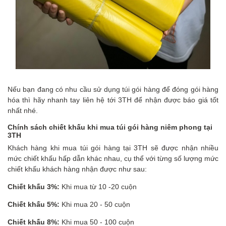
Nếu bạn đang có nhu cầu sử dụng túi gói hàng để đóng gói hàng
hóa thì hãy nhanh tay liên hệ tới 3TH để nhận được báo giá tốt
nhất nhé.
Chính sách chiết khấu khi mua túi
gói hàng niêm phong tại
3TH
Khách hàng khi mua túi gói hàng tại 3TH sẽ được nhận nhiều
mức chiết khấu hấp dẫn khác nhau, cụ thể với từng số lượng mức
chiết khấu khách hàng nhận được như sau:
Chiết khấu 3%:
Khi mua từ 10 -20 cuộn
Chiết khấu 5%:
Khi mua 20 - 50 cuộn
Chiết khấu 8%:
Khi mua 50 - 100 cuộn