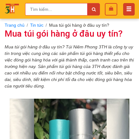
Trang chủ
Tin tức
Mua túi gói hàng ở đâu uy tín?
Mua túi gói hàng ở đâu uy tín?
Mua túi gói hàng ở đâu uy tín? Túi Niêm Phong 3TH là công ty uy
tín trong việc cung ứng các sản phẩm túi gói hàng
thiết yếu cho
việc
đóng
gói hàng
hóa
với giá thành thấp, cạnh tranh cao trên thị
trường
hiện nay
.
Sản phẩm túi gói hàng của 3TH
được đánh giá
cao với
nhiều ưu
điểm nổi như bật chống nước tốt, siêu bền, siêu
dai, siêu dính, tiết kiệm chi phí tối đa cho việc đóng gói hàng hóa
của người tiêu dùng.