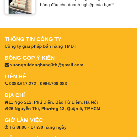
hàng đầu cho doanh nghiệp của bạn?
THÔNG TIN CÔNG TY
Công ty giải pháp bán hàng TMĐT
ĐÓNG GÓP Ý KIẾN
xuongtuidonghang3th@gmail.com
LIÊN HỆ
0388.617.272 - 0966.709.083
ĐỊA CHỈ
11 Ngõ 212, Phú Diễn, Bắc Từ Liêm, Hà Nội
26 Nguyễn Thi, Phường 13, Quận 5, TP.HCM
GIỜ LÀM VIỆC
Từ 8h00 - 17h30 hàng ngày