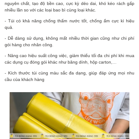
nguyên chất, tạo độ bền cao, cực kỳ dẻo dai, khó kéo rách gấp
nhiều lần so với các loại bao bì cùng loại khác.
- Túi có khả năng chống thấm nước tốt, chống ẩm cực kì hiệu
quả.
- Dễ dàng sử dụng, không mất nhiều thời gian cũng như chi phí
gói hàng cho nhân công.
- Nâng cao hiệu suất công việc, giảm thiểu tối đa chi phí khi mua
các dụng cụ đóng gói khác như băng dính, hộp carton,…
- Kích thước túi cùng màu sắc đa dạng, giúp đáp ứng mọi nhu
cầu của khách hàng