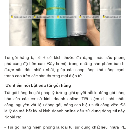
Túi gói hàng tại 3TH có kích thước đa dạng, màu sắc phong
phú cùng độ bền cao. Đây là một trong những sản phẩm bao bì
được săn đón nhiều nhất, giúp các shop tăng khả năng cạnh
tranh cao trên các sàn thương mại điện tử.
Ưu điểm nổi bật của túi gói hàng
Túi gói hàng là giải pháp lý tưởng giải quyết nỗi lo đóng gói hàng
hóa của các cơ sở kinh doanh online. Tiết kiệm chi phí nhân
công, nguyên vật liệu đóng gói, nâng cao hiệu suất công việc. Đó
là lý do mà bất kỳ ai kinh doanh online đều sử dụng dòng túi này.
Ngoài ra:
- Túi gói hàng niêm phong là loại túi sử dụng chất liệu nhựa PE