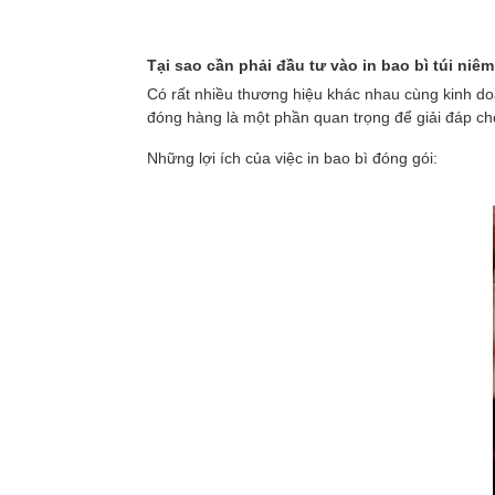
Tại sao cần phải đầu tư vào in bao bì túi ni
êm
Có rất nhiều thương hiệu khác nhau cùng kinh d
đóng hàng là một phần quan trọng để giải đáp ch
Những lợi ích của việc in bao bì đóng gói: