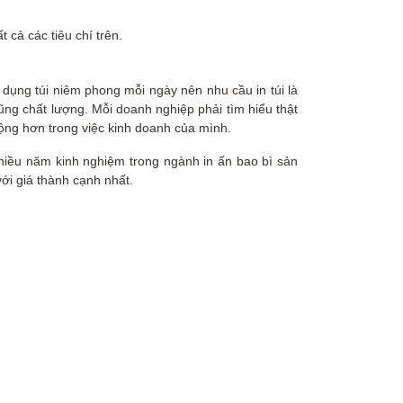
 cả các tiêu chí trên.
dụng túi niêm phong mỗi ngày nên nhu cầu in túi là
 cũng chất lượng. Mỗi doanh nghiệp phải tìm hiểu thật
 động hơn trong việc kinh doanh của mình.
hiều năm kinh nghiệm trong ngành in ấn bao bì sản
ới giá thành cạnh nhất.