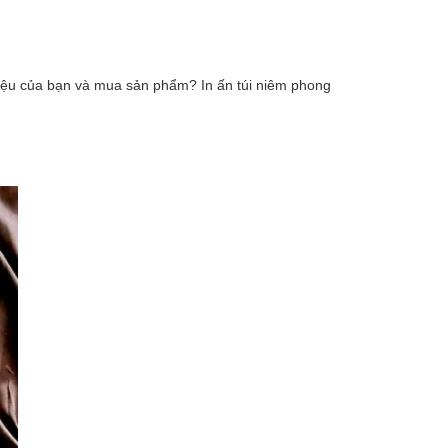
iệu của bạn và mua sản phẩm? In ấn túi niêm phong