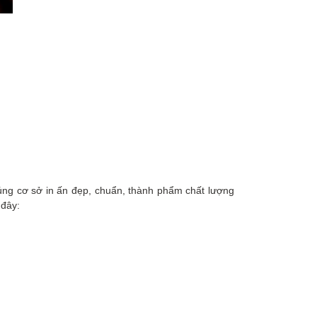
 đúng cơ sở in ấn đẹp, chuẩn, thành phẩm chất lượng
 đây: