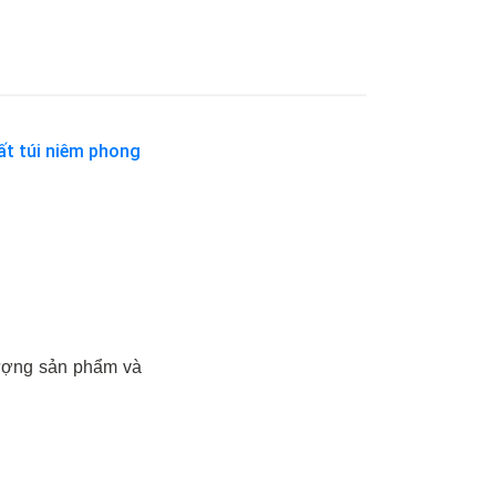
ất túi niêm phong
lượng sản phẩm và