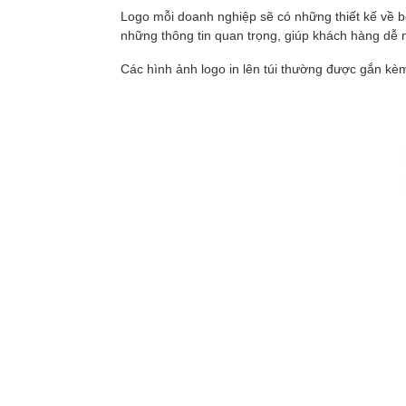
Logo mỗi doanh nghiệp sẽ có những thiết kế về bố
những thông tin quan trọng, giúp khách hàng dễ 
Các hình ảnh logo in lên túi thường được gắn kè