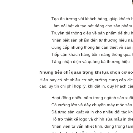
Tạo ấn tượng với khách hàng, giúp khách 
Làm nổi bật và tạo nét riêng cho sản phẩm
Truyền tải thông điệp về sản phẩm để thu
Nhận biết sản phẩm đến từ thương hiệu nào
Cung cấp những thông tin cần thiết về sản
Tiếp cận khách hàng tiềm năng thông qua h
Tăng nhận diện và quảng bá thương hiệu
Những tiêu chí
quan trọng
khi lựa chọn cơ sở
Hiện nay có rất nhiều cơ sở, xưởng cung cấp dịc
cao, uy tín chi phí hợp lý, khi đặt in, quý khách 
Hoạt động nhiều năm trong ngành sản xuất 
Có xưởng lớn và dây chuyền máy móc sản x
Đã từng sản xuất và in cho nhiều đối tác k
Hỗ trợ thiết kế logo và chỉnh sửa mẫu in t
Nhân viên tư vấn nhiệt tình, đúng trọng tâ