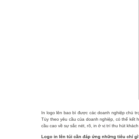
In logo lên bao bì được các doanh nghiệp chú tr
Tùy theo yêu cầu của doanh nghiệp, có thể kết hợ
cầu cao về sự sắc nét, rõ, in ở vị trí thu hút kh
Logo in lên túi cần đáp ứng những tiêu chí gì