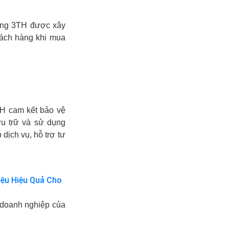
ong 3TH được xây
ách hàng khi mua
H cam kết bảo vệ
ưu trữ và sử dụng
dịch vụ, hỗ trợ tư
iệu Hiệu Quả Cho
o doanh nghiệp của