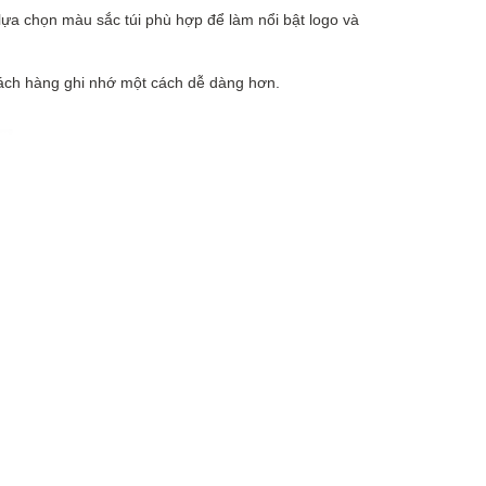
lựa chọn màu sắc túi phù hợp để làm nổi bật logo và
hách hàng ghi nhớ một cách dễ dàng hơn.