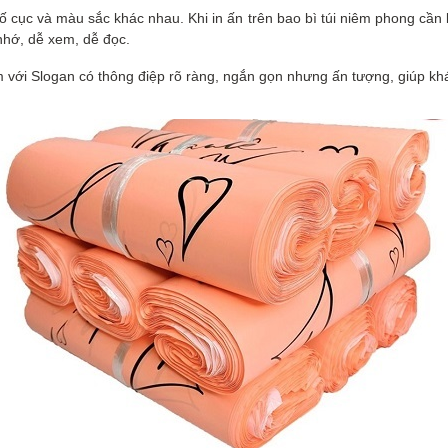
 cục và màu sắc khác nhau. Khi in ấn trên bao bì túi niêm phong cần 
nhớ, dễ xem, dễ đọc.
m với Slogan có thông điệp rõ ràng, ngắn gọn nhưng ấn tượng, giúp k