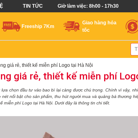
HỆ
TIN TỨC
Giờ làm việc: 8h00 - 17h30
Giao hàng hỏa
Freeship 7Km
tốc
ong giá rẻ, thiết kế miễn phí Logo tại Hà Nội
ong giá rẻ, thiết kế miễn phí Log
c
lựa chọn đầu tư vào bao bì lại càng được chú trọng.
Chính vì vậy, nh
 nét nổi bật cho sản phẩm, thu hút người mua và quảng bá thương hiệu
kế miễn phí Logo tại Hà Nội. Dưới đây là thông tin chi tiết.