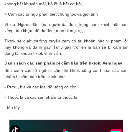
không hết khuyến mãi, bỏ lỡ là hết cơ hội,…
> Cấm các từ ngữ phân biệt chủng tộc và giới tính
Ví dụ: Người dân tộc, người da đen, trọng nam khinh nữ, hàn
xẻng, tàu khựa, đồ da đen, man di mọi rợ,..
Tiktok sẽ quét thường xuyên xem có tài khoản nào vi phạm lỗi
hay không và đánh gậy. Từ 3 gậy trở lên là bạn sẽ bị cấm sử
dụng tài khoản tiktok vĩnh viễn.
Danh sách các sản phẩm bị cấm bán trên tiktok. Xem ngay
Bên cạnh các từ ngữ bị cấm thì tiktok cũng có 1 loạt các sản
phẩm bị cấm bán trên tiktok như:
- Rượu, bia và c
ác loại đồ uống có cồn
- Thuốc lá và các sản phẩm từ thuốc lá
- Ma túy