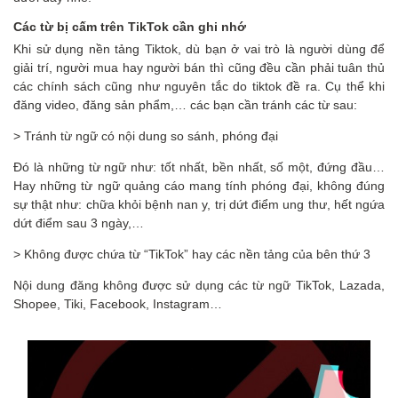
Các từ bị cấm trên TikTok cần ghi nhớ
Khi sử dụng nền tảng Tiktok, dù bạn ở vai trò là người dùng để
giải trí, người mua hay người bán thì cũng đều cần phải tuân thủ
các chính sách cũng như nguyên tắc do tiktok đề ra. Cụ thể khi
đăng video, đăng sản phẩm,… các bạn cần tránh các từ sau:
> Tránh từ ngữ có nội dung so sánh, phóng đại
Đó là những từ ngữ như: tốt nhất, bền nhất, số một, đứng đầu…
Hay những từ ngữ quảng cáo mang tính phóng đại, không đúng
sự thật như: chữa khỏi bệnh nan y, trị dứt điểm ung thư, hết ngứa
dứt điểm sau 3 ngày,…
> Không được chứa từ “TikTok” hay các nền tảng của bên thứ 3
Nội dung đăng không được sử dụng các từ ngữ TikTok, Lazada,
Shopee, Tiki, Facebook, Instagram…