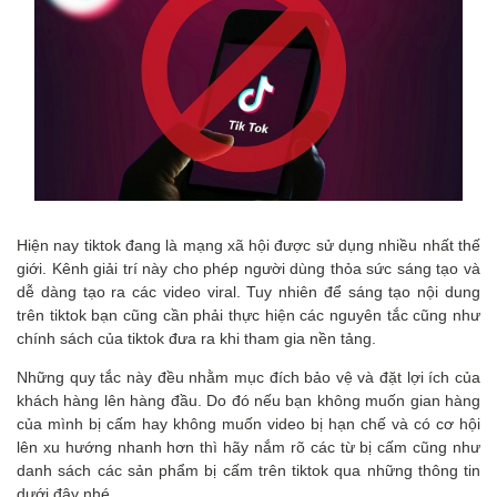
Hiện nay tiktok đang là mạng xã hội được sử dụng nhiều nhất thế
giới. Kênh giải trí này cho phép người dùng thỏa sức sáng tạo và
dễ dàng tạo ra các video viral. Tuy nhiên để sáng tạo nội dung
trên tiktok bạn cũng cần phải thực hiện các nguyên tắc cũng như
chính sách của tiktok đưa ra khi tham gia nền tảng.
Những quy tắc này đều nhằm mục đích bảo vệ và đặt lợi ích của
khách hàng lên hàng đầu. Do đó nếu bạn không muốn gian hàng
của mình bị cấm hay không muốn video bị hạn chế và có cơ hội
lên xu hướng nhanh hơn thì hãy nắm rõ các từ bị cấm cũng như
danh sách các sản phẩm bị cấm trên tiktok qua những thông tin
dưới đây nhé.