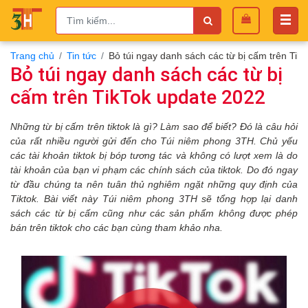
Trang chủ
Tin tức
Bỏ túi ngay danh sách các từ bị cấm trên Tik
Bỏ túi ngay danh sách các từ bị
cấm trên TikTok update 2022
Những từ bị cấm trên tiktok là gì? Làm sao để biết? Đó là câu hỏi
của rất nhiều người gửi đến cho Túi niêm phong 3TH. Chủ yếu
các tài khoản tiktok bị bóp tương tác và không có lượt xem là do
tài khoản của bạn vi phạm các chính sách của tiktok. Do đó ngay
từ đầu chúng ta nên tuân thủ nghiêm ngặt những quy định của
Tiktok. Bài viết này Túi niêm phong 3TH sẽ tổng hợp lại danh
sách các từ bị cấm cũng như các sản phẩm không được phép
bán trên tiktok cho các bạn cùng tham khảo nha.