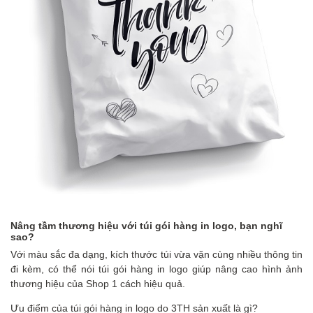
Nâng tầm thương hiệu với túi gói hàng in logo, bạn nghĩ
sao?
Với màu sắc đa dạng, kích thước túi vừa vặn cùng nhiều thông tin
đi kèm, có thể nói túi gói hàng in logo giúp nâng cao hình ảnh
thương hiệu của Shop 1 cách hiệu quả.
Ưu điểm của túi gói hàng in logo do 3TH sản xuất là gì?