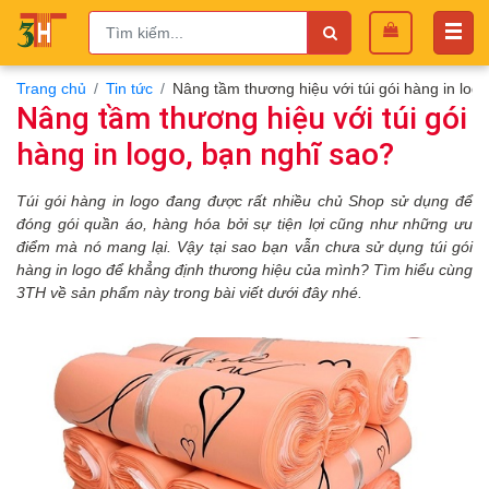
Trang chủ
Tin tức
Nâng tầm thương hiệu với túi gói hàng in log
Nâng tầm thương hiệu với túi gói
hàng in logo, bạn nghĩ sao?
Túi gói hàng in logo đang được rất nhiều chủ Shop sử dụng để
đóng gói quần áo, hàng hóa bởi sự tiện lợi cũng như những ưu
điểm mà nó mang lại. Vậy tại sao bạn vẫn chưa sử dụng túi gói
hàng in logo để khẳng định thương hiệu của mình? Tìm hiểu cùng
3TH về sản phẩm này trong bài viết dưới đây nhé.