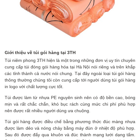
Giới thiệu về túi gói hàng tại 3TH
Túi niêm phong 3TH hiện là một trong những đơn vị uy tín chuyên
cung cấp túi đóng gói hàng hóa tại Hà Nội nói riêng và trên khắp
các tỉnh thành cả nước nói chung. Tại đây ngoài loại túi gói hàng
thông thường chúng tôi còn cung cấp tới người dùng túi gói hàng
in logo với chất lượng cực tốt.
Túi được làm từ nhựa PE nguyên sinh nên có độ bền cao, bóng
mịn và rất chắc chắn, khó bục rách cùng mức chi phí phù hợp
nên được rất nhiều người dùng ưa chuộng.
Túi gói hàng được điều chế bằng phương thức đúc màng nhựa
được làm dẻo và nóng chảy bằng máy đùn ở nhiệt độ phù hợp.
Sau đó được đẩy qua khuôn và đúc thành mạng lưới dạng tấm.