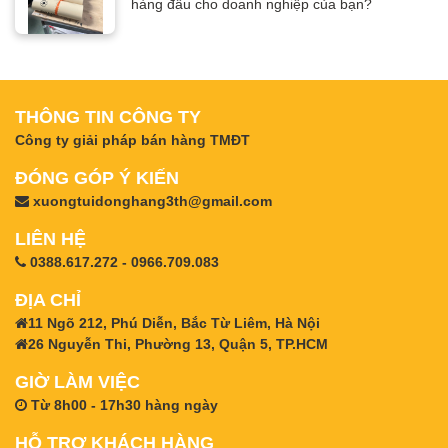
hàng đầu cho doanh nghiệp của bạn?
THÔNG TIN CÔNG TY
Công ty giải pháp bán hàng TMĐT
ĐÓNG GÓP Ý KIẾN
xuongtuidonghang3th@gmail.com
LIÊN HỆ
0388.617.272 - 0966.709.083
ĐỊA CHỈ
11 Ngõ 212, Phú Diễn, Bắc Từ Liêm, Hà Nội
26 Nguyễn Thi, Phường 13, Quận 5, TP.HCM
GIỜ LÀM VIỆC
Từ 8h00 - 17h30 hàng ngày
HỖ TRỢ KHÁCH HÀNG