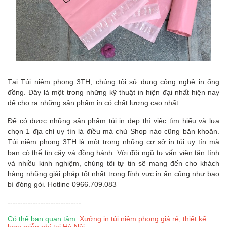
Tại Túi niêm phong 3TH, chúng tôi sử dụng công nghệ in ống
đồng. Đây là một trong những kỹ thuật in hiện đại nhất hiện nay
để cho ra những sản phẩm in có chất lượng cao nhất.
Để có được những sản phẩm túi in đẹp thì việc tìm hiểu và lựa
chọn 1 địa chỉ uy tín là điều mà chủ Shop nào cũng băn khoăn.
Túi niêm phong 3TH là một trong những cơ sở in túi uy tín mà
bạn có thể tin cậy và đồng hành. Với đội ngũ tư vấn viên tận tình
và nhiều kinh nghiệm, chúng tôi tự tin sẽ mang đến cho khách
hàng những giải pháp tốt nhất trong lĩnh vực in ấn cũng như bao
bì đóng gói. Hotline 0966.709.083
-----------------------------
Có thể bạn quan tâm:
Xưởng in túi niêm phong giá rẻ, thiết kế
logo miễn phí tại Hà Nội