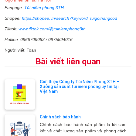
Fanpage:
Túi niêm phong 3TH
Shopee:
https://shopee.vn/search?keyword=tuigoihangcod
Tiktok:
www.tiktok.com/@tuiniemphong3th
Hotline: 0966709083 / 0975894016
Người viết: Toan
Bài viết liên quan
Giới thiệu Công ty Túi Niêm Phong 3TH –
Xưởng sản xuất túi niêm phong uy tín tại
Việt Nam
Chính sách bảo hành
Chính sách bảo hành sản phẩm là lời cam
kết về chất lượng sản phẩm và phong cách