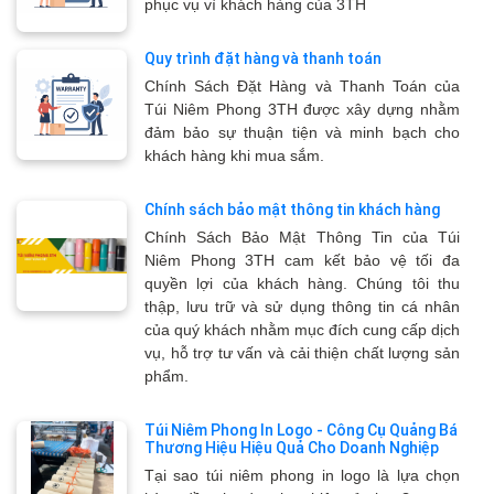
phục vụ vì khách hàng của 3TH
Quy trình đặt hàng và thanh toán
Chính Sách Đặt Hàng và Thanh Toán của
Túi Niêm Phong 3TH được xây dựng nhằm
đảm bảo sự thuận tiện và minh bạch cho
khách hàng khi mua sắm.
Chính sách bảo mật thông tin khách hàng
Chính Sách Bảo Mật Thông Tin của Túi
Niêm Phong 3TH cam kết bảo vệ tối đa
quyền lợi của khách hàng. Chúng tôi thu
thập, lưu trữ và sử dụng thông tin cá nhân
của quý khách nhằm mục đích cung cấp dịch
vụ, hỗ trợ tư vấn và cải thiện chất lượng sản
phẩm.
Túi Niêm Phong In Logo - Công Cụ Quảng Bá
Thương Hiệu Hiệu Quả Cho Doanh Nghiệp
Tại sao túi niêm phong in logo là lựa chọn