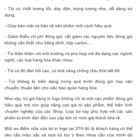
- Túi có chất lượng tốt, dày dặn, trọng lượng nhẹ, dễ dàng sử
dụng
- Giúp bảo mật và bảo vệ sản phẩm một cách hiệu quả
- Giảm thiểu chi phí đóng gói, cắt giảm các nguyên liệu đóng gói
không cần thiết như băng dính, hộp carton,…
- Túi thân thiện với môi trường và phù hợp với đa dạng các ngành
nghề, các loại hàng hóa khác nhau.
- Túi có độ đàn hồi cao, có khả năng chống chịu thời tiết tốt
- Túi không bị biến dạng trong quá trình đóng gói hay vận
chuyển, thuận tiện cho việc bảo quản hàng hóa
Như vậy, túi gói hàng in logo không chỉ là một sản phẩm đóng gói
hiệu quả mà còn giúp nâng cao giá trị sản phẩm, thể hiện tính
chuyên nghiệp của các Shop. Loại túi này phù hợp với các sản
phẩm từ bình dân đến cao cấp bởi có mức giá thành khá rẻ.
Một ưu điểm nữa của túi in logo tại 3TH đó là khách hàng có thể
yêu cầu màu sắc và size túi tùy ý theo nhua cầu của mình dù