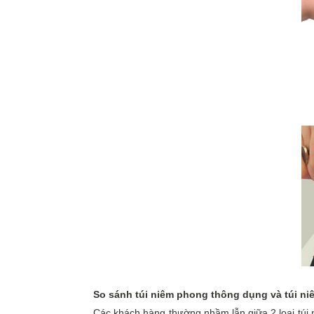
So sánh túi niêm phong thông dụng và túi n
Các khách hàng thường nhầm lẫn giữa 2 loại túi n