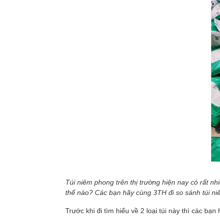
Túi niêm phong trên thị trường hiện nay có rất n
thế nào? Các bạn hãy cùng 3TH đi so sánh túi n
Trước khi đi tìm hiểu về 2 loại túi này thì các b