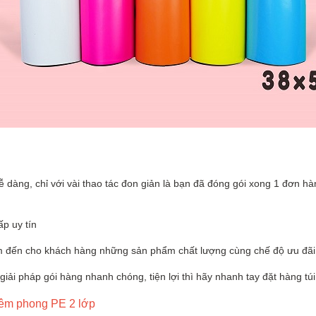
ễ dàng, chỉ với vài thao tác đon giản là bạn đã đóng gói xong 1 đơn hà
ấp uy tín
em đến cho khách hàng những sản phẩm chất lượng cùng chế độ ưu đãi 
giải pháp gói hàng nhanh chóng, tiện lợi thì hãy nhanh tay đặt hàng t
iêm phong PE 2 lớp