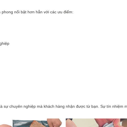
iêm phong nổi bật hơn hẳn với các ưu điểm:
ghiệp
h là sự chuyên nghiệp mà khách hàng nhận được từ bạn. Sự tín nhiệm