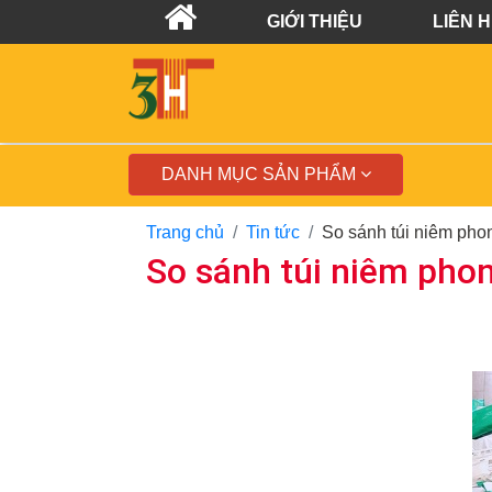
GIỚI THIỆU
LIÊN 
DANH MỤC SẢN PHẨM
Trang chủ
Tin tức
So sánh túi niêm pho
So sánh túi niêm pho