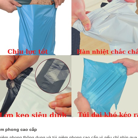
iêm phong cao cấp
iêm phong thông dụng và túi niêm phong cao cấp vì nếu chỉ nhìn qua t