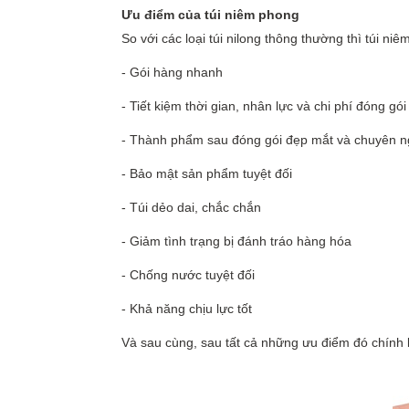
Ưu điểm của túi niêm phong
So với các loại túi nilong thông thường thì túi n
- Gói hàng nhanh
- Tiết kiệm thời gian, nhân lực và chi phí đóng gói
- Thành phẩm sau đóng gói đẹp mắt và chuyên n
- Bảo mật sản phẩm tuyệt đối
- Túi dẻo dai, chắc chắn
- Giảm tình trạng bị đánh tráo hàng hóa
- Chống nước tuyệt đối
- Khả năng chịu lực tốt
Và sau cùng, sau tất cả những ưu điểm đó chín