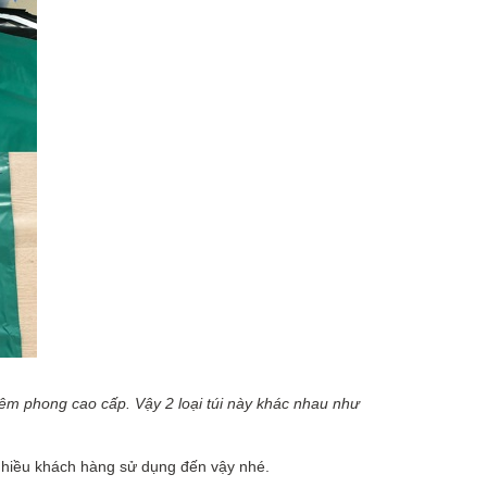
niêm phong cao cấp. Vậy 2 loại túi này khác nhau như
c nhiều khách hàng sử dụng đến vậy nhé.