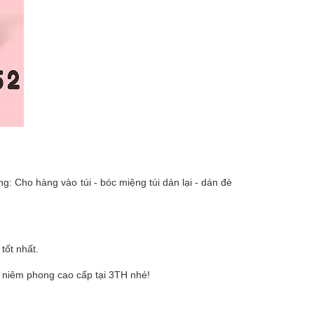
ng: Cho hàng vào túi - bóc miệng túi dán lại - dán đè
tốt nhất.
úi niêm phong cao cấp tại 3TH nhé!