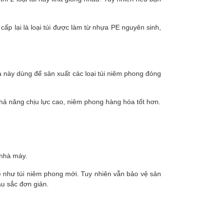
cấp lại là loại túi được làm từ nhựa PE nguyên sinh,
 này dùng để sản xuất các loại túi niêm phong đóng
 khả năng chịu lực cao, niêm phong hàng hóa tốt hơn.
ừ nhà máy.
e như túi niêm phong mới. Tuy nhiên vẫn bảo vệ sản
àu sắc đơn giản.