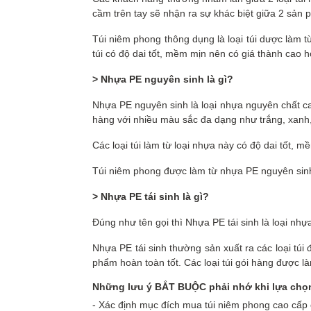
cầm trên tay sẽ nhận ra sự khác biệt giữa 2 sản 
Túi niêm phong thông dụng là loại túi dược làm từ
túi có độ dai tốt, mềm mịn nên có giá thành cao h
>
Nhựa PE nguyên sinh
là gì?
Nhựa PE nguyên sinh là loại nhựa nguyên chất ca
hàng với nhiều màu sắc đa dạng như trắng, xanh, 
Các loại túi làm từ loại nhựa này có độ dai tốt, 
Túi niêm phong được làm từ nhựa PE nguyên sinh s
>
Nhựa PE tái sinh
là gì?
Đúng như tên gọi thì Nhựa PE tái sinh là loại nh
Nhựa PE tái sinh thường sản xuất ra các loại tú
phẩm hoàn toàn tốt. Các loại túi gói hàng được l
Những lưu ý BẮT BUỘC phải nhớ khi lựa chọn
- Xác định mục đích mua túi niêm phong cao cấp 