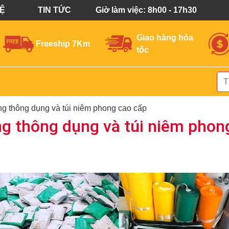
HỆ
TIN TỨC
Giờ làm việc: 8h00 - 17h30
Giao hàng hỏa
Freeship 7Km
tốc
ng thông dụng và túi niêm phong cao cấp
ng thông dụng và túi niêm phon