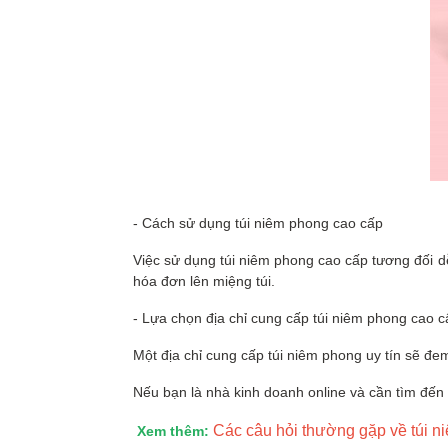
- Cách sử dụng túi niêm phong cao cấp
Việc sử dụng túi niêm phong cao cấp tương đối d
hóa đơn lên miệng túi.
- Lựa chọn địa chỉ cung cấp túi niêm phong cao c
Một địa chỉ cung cấp túi niêm phong uy tín sẽ đ
Nếu bạn là nhà kinh doanh online và cần tìm đến 
Các câu hỏi thường gặp về túi n
Xem thêm: