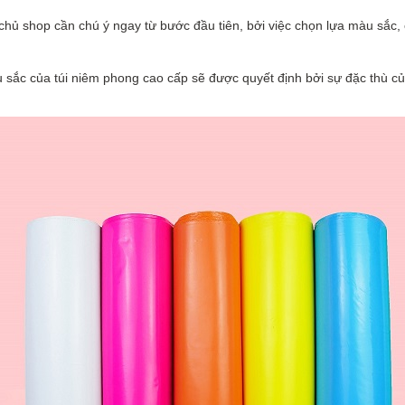
các chủ shop cần chú ý ngay từ bước đầu tiên, bởi việc chọn lựa màu sắc
 màu sắc của túi niêm phong cao cấp sẽ được quyết định bởi sự đặc thù c