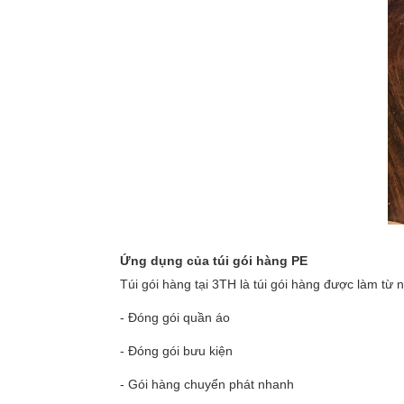
Ứng dụng của túi gói hàng PE
Túi gói hàng tại 3TH là túi gói hàng được làm từ
- Đóng gói quần áo
- Đóng gói bưu kiện
- Gói hàng chuyển phát nhanh