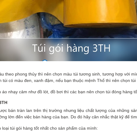
u theo phong thủy thì nên chọn màu túi tương sinh, tương hợp với mì
n túi có màu đen, xanh đậm, nếu bạn thuộc mệnh Thổ thì nên chọn tú
 áo nhạy cảm như đồ lót, đồ bơi thì các bạn nên chọn túi đóng hàng t
 3TH
ược bán tràn lan trên thị trường nhưng liệu chất lượng của những sản
g lớn đến việc bán hàng của bạn. Do đó hãy cân nhắc thật kỹ để tìm 
 loại túi gói hàng tốt nhất cho sản phẩm của mình: