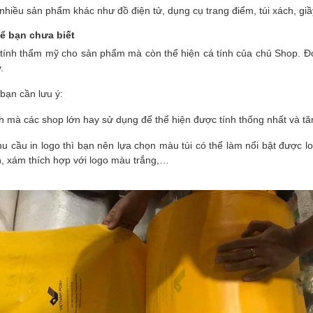
nhiều sản phẩm khác như đồ điện tử, dụng cụ trang điểm, túi xách, gi
ể bạn chưa biết
, tính thẩm mỹ cho sản phẩm mà còn thể hiện cá tính của chủ Shop. Đó
.
bạn cần lưu ý:
h mà các shop lớn hay sử dụng để thể hiện được tính thống nhất và t
 cầu in logo thì bạn nên lựa chọn màu túi có thể làm nổi bật được lo
n, xám thích hợp với logo màu trắng,…