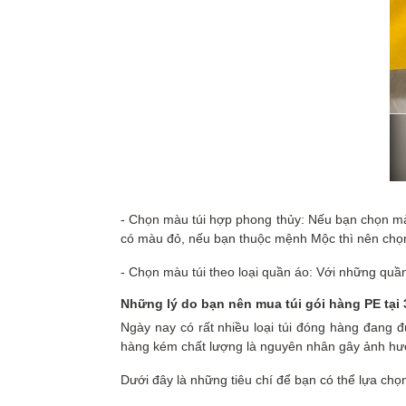
- Chọn màu túi hợp phong thủy: Nếu bạn chọn mà
có màu đỏ, nếu bạn thuộc mệnh Mộc thì nên chọ
- Chọn màu túi theo loại quần áo: Với những quần
Những lý do bạn nên mua túi gói hàng PE tại
Ngày nay có rất nhiều loại túi đóng hàng đang đ
hàng kém chất lượng là nguyên nhân gây ảnh hưởn
Dưới đây là những tiêu chí để bạn có thể lựa chọn