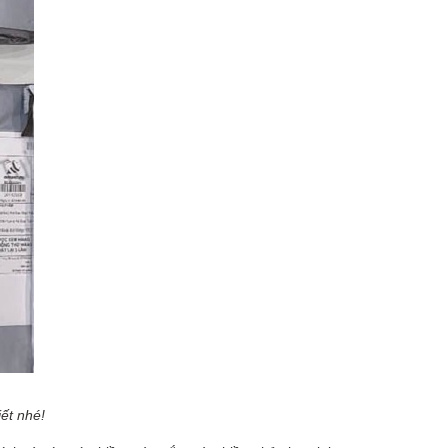
iết nhé!