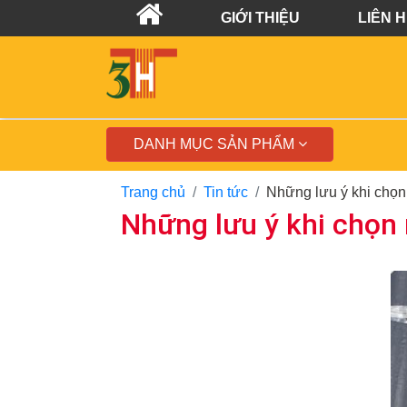
GIỚI THIỆU
LIÊN 
DANH MỤC SẢN PHẨM
Trang chủ
Tin tức
Những lưu ý khi chọn 
Những lưu ý khi chọn 