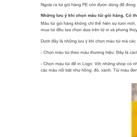
Ngoài ra túi gói hàng PE còn được dùng để đóng 
Những lưu ý khi chọn màu túi gói hàng. Có th
Màu túi gói hàng không chỉ thể hiện sự tươi mới
mua túi đều lựa chọn dựa trên tử vi và phong thủy
Dưới đây là những lưu ý khi chọn màu túi mà các 
- Chọn màu túi theo màu thương hiệu: Đây là các
- Chọn màu túi để in Logo: Với những shop có nhu
các màu nổi bật như hồng, đỏ, xanh. Túi màu đe