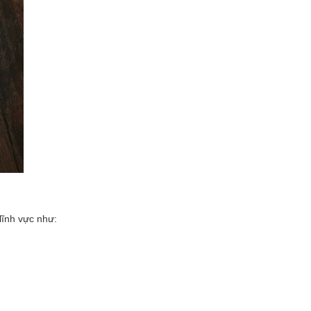
lĩnh vực như: