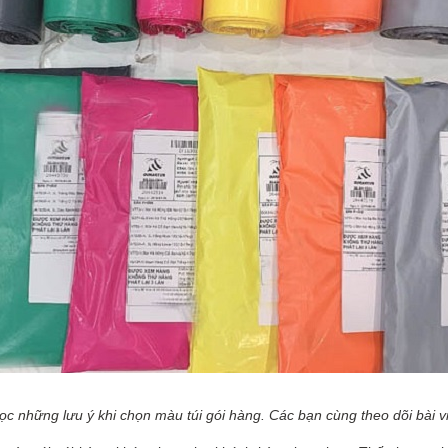
đọc những lưu ý khi chọn màu túi gói hàng. Các bạn cùng theo dõi bài v