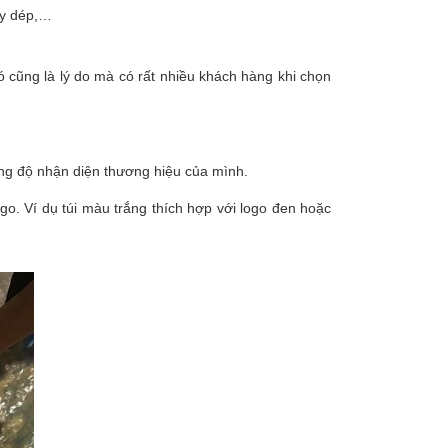
ầy dép,…
 cũng là lý do mà có rất nhiều khách hàng khi chọn
ăng độ nhận diện thương hiệu của mình.
go. Ví dụ túi màu trắng thích hợp với logo đen hoặc