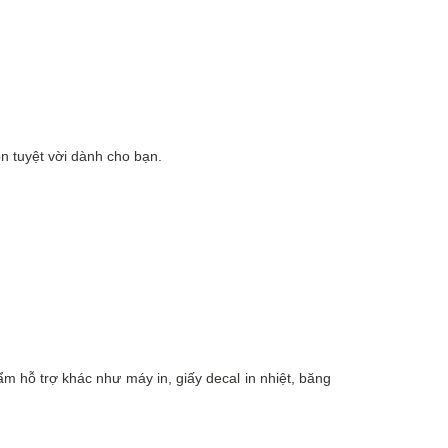
n tuyệt vời dành cho bạn.
m hỗ trợ khác như máy in, giấy decal in nhiệt, băng