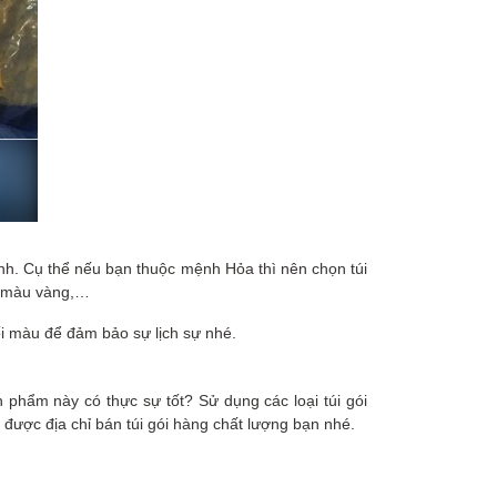
nh. Cụ thể nếu bạn thuộc mệnh Hỏa thì nên chọn túi
i màu vàng,…
ối màu để đảm bảo sự lịch sự nhé.
 phẩm này có thực sự tốt? Sử dụng các loại túi gói
được địa chỉ bán túi gói hàng chất lượng bạn nhé.