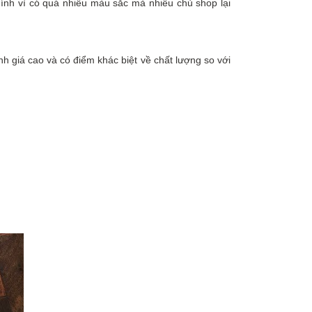
ính vì có quá nhiều màu sắc mà nhiều chủ shop lại
nh giá cao và có điểm khác biệt về chất lượng so với