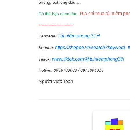
phong, bút lông dầu,…
Địa chỉ mua túi niêm p
Có thể bạn quan tâm:
------------------------
Túi niêm phong 3TH
Fanpage:
https://shopee.vn/search?keyword=
Shopee:
www.tiktok.com/@tuiniemphong3th
Tiktok:
Hotline: 0966709083 / 0975894016
Người viết: Toan