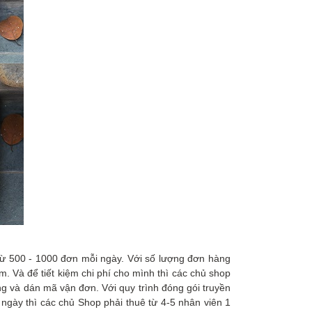
 từ 500 - 1000 đơn mỗi ngày. Với số lượng đơn hàng
m. Và để tiết kiệm chi phí cho mình thì các chủ shop
g và dán mã vận đơn. Với quy trình đóng gói truyền
ngày thì các chủ Shop phải thuê từ 4-5 nhân viên 1