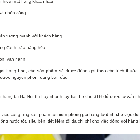
i nhiều mặt hàng khác nhau
n và nhân công
 ấn tượng mạnh với khách hàng
rạng đánh tráo hàng hóa
 phí vận hành
gói hàng hóa, các sản phẩm sẽ được đóng gói theo các kích thước 
iữ được nguyên phom dáng ban đầu.
àng tại Hà Nội thì hãy nhanh tay liên hệ cho 3TH để được tư vấn nhiệt
ng việc cung ứng sản phẩm túi niêm phong gói hàng tự dính cho việc đ
ống nước tốt, siêu bền, tiết kiệm tối đa chi phí cho việc đóng gói hàn