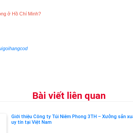
hong ở Hồ Chí Minh?
tuigoihangcod
Bài viết liên quan
Giới thiệu Công ty Túi Niêm Phong 3TH – Xưởng sản xu
uy tín tại Việt Nam