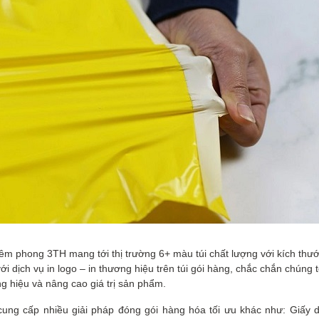
niêm phong 3TH mang tới thị trường 6+ màu túi chất lượng với kích thư
i dịch vụ in logo – in thương hiệu trên túi gói hàng, chắc chắn chúng
g hiệu và nâng cao giá trị sản phẩm.
cung cấp nhiều giải pháp đóng gói hàng hóa tối ưu khác như:
Giấy d