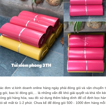
, các đơn vị kinh doanh online hàng ngày phải đóng gói và vận chuyển
ng gói, bao bì đóng gói,… là những vấn đề khó giải quyết và khá tốn ké
đóng gói hàng hóa, sau đó sử dụng thêm băng dính để cố định bọc hàn
ói sẽ mất từ 1-2 phút. Chưa kể để đóng gói 500 - 1000 đơn hàng mỗi 