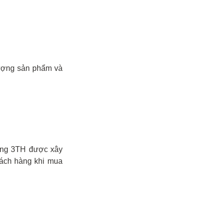
lượng sản phẩm và
ong 3TH được xây
ách hàng khi mua