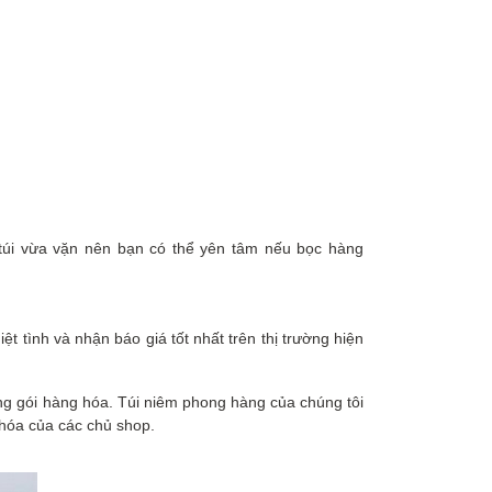
túi vừa vặn
nên bạn có thể yên tâm nếu bọc hàng
 tình và nhận báo giá tốt nhất trên thị trường hiện
óng gói hàng hóa. Túi niêm phong hàng của chúng tôi
g hóa của các chủ shop.