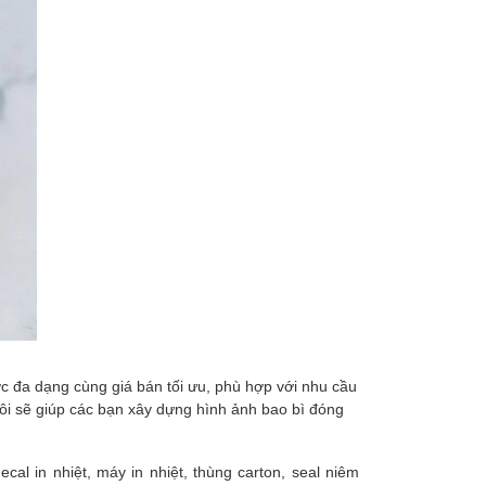
ớc đa dạng cùng giá bán tối ưu, phù hợp với nhu cầu
 tôi sẽ giúp các bạn xây dựng hình ảnh bao bì đóng
ecal in nhiệt, máy in nhiệt, thùng carton, seal niêm